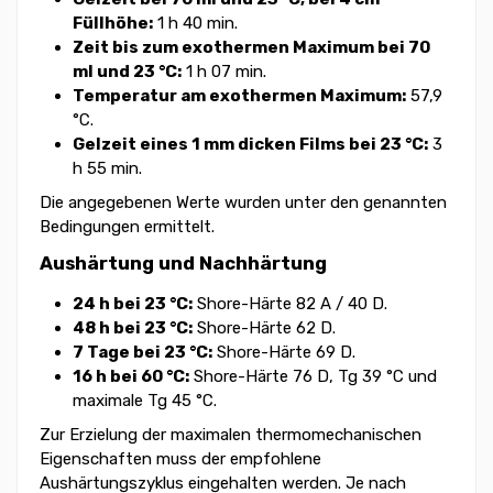
Füllhöhe:
1 h 40 min.
Zeit bis zum exothermen Maximum bei 70
ml und 23 °C:
1 h 07 min.
Temperatur am exothermen Maximum:
57,9
°C.
Gelzeit eines 1 mm dicken Films bei 23 °C:
3
h 55 min.
Die angegebenen Werte wurden unter den genannten
Bedingungen ermittelt.
Aushärtung und Nachhärtung
24 h bei 23 °C:
Shore-Härte 82 A / 40 D.
48 h bei 23 °C:
Shore-Härte 62 D.
7 Tage bei 23 °C:
Shore-Härte 69 D.
16 h bei 60 °C:
Shore-Härte 76 D, Tg 39 °C und
maximale Tg 45 °C.
Zur Erzielung der maximalen thermomechanischen
Eigenschaften muss der empfohlene
Aushärtungszyklus eingehalten werden. Je nach