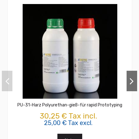
PU-31-Harz Polyurethan-gieß-für rapid Prototyping
30,25 € Tax incl.
25,00 € Tax excl.