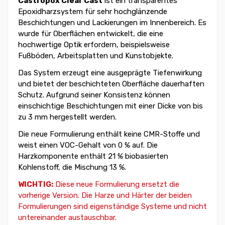
Castropox Clear Cast
ist ein transparentes
Epoxidharzsystem für sehr hochglänzende
Beschichtungen und Lackierungen im Innenbereich. Es
wurde für Oberflächen entwickelt, die eine
hochwertige Optik erfordern, beispielsweise
Fußböden, Arbeitsplatten und Kunstobjekte.
Das System erzeugt eine ausgeprägte Tiefenwirkung
und bietet der beschichteten Oberfläche dauerhaften
Schutz. Aufgrund seiner Konsistenz können
einschichtige Beschichtungen mit einer Dicke von bis
zu 3 mm hergestellt werden.
Die neue Formulierung enthält keine CMR-Stoffe und
weist einen VOC-Gehalt von 0 % auf. Die
Harzkomponente enthält 21 % biobasierten
Kohlenstoff, die Mischung 13 %.
WICHTIG:
Diese neue Formulierung ersetzt die
vorherige Version. Die Harze und Härter der beiden
Formulierungen sind eigenständige Systeme und nicht
untereinander austauschbar.