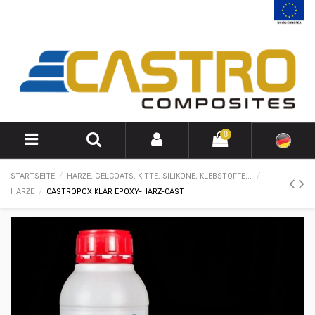
0
STARTSEITE
HARZE, GELCOATS, KITTE, SILIKONE, KLEBSTOFFE...
HARZE
CASTROPOX KLAR EPOXY-HARZ-CAST