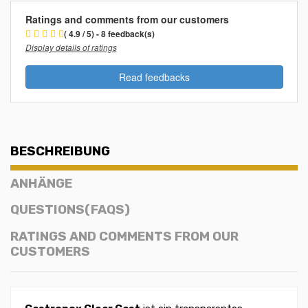
Ratings and comments from our customers
( 4.9 / 5) - 8 feedback(s)
Display details of ratings
Read feedbacks
BESCHREIBUNG
ANHÄNGE
QUESTIONS(FAQS)
RATINGS AND COMMENTS FROM OUR
CUSTOMERS