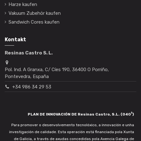
Harze kaufen
Vakuum Zubehör kaufen
Sandwich Cores kaufen
Kontakt
Resinas Castro S. L.
Pol. Ind. A Granxa, C/ Cíes 190, 36400 O Porriño,
Pontevedra, España
+34 986 34 29 53
1
PLAN DE INNOVACIÓN DE Resinas Castro, S.L. (040
)
Para promover o desenvolvemento tecnolóxico, a innovación e unha
investigación de calidade. Esta operación está financiada pola Xunta
de Galicia, a través de axudas concedidas pola Axencia Galega de