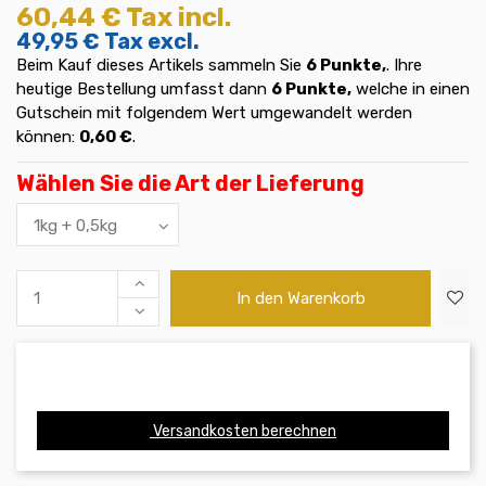
60,44 €
Tax incl.
49,95 €
Tax excl.
Beim Kauf dieses Artikels sammeln Sie
6
Punkte,
. Ihre
heutige Bestellung umfasst dann
6
Punkte,
welche in einen
Gutschein mit folgendem Wert umgewandelt werden
können:
0,60 €
.
Wählen Sie die Art der Lieferung
In den Warenkorb
Versandkosten berechnen