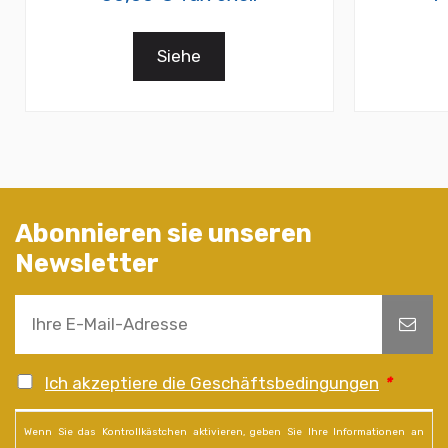
Siehe
Abonnieren sie unseren
Newsletter
Ich akzeptiere die Geschäftsbedingungen
*
Wenn Sie das Kontrollkästchen aktivieren, geben Sie Ihre Informationen an