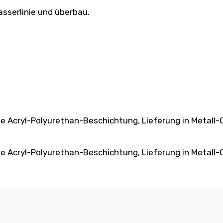
asserlinie und überbau.
ryl-Polyurethan-Beschichtung, Lieferung in Metall-Co
ryl-Polyurethan-Beschichtung, Lieferung in Metall-Co