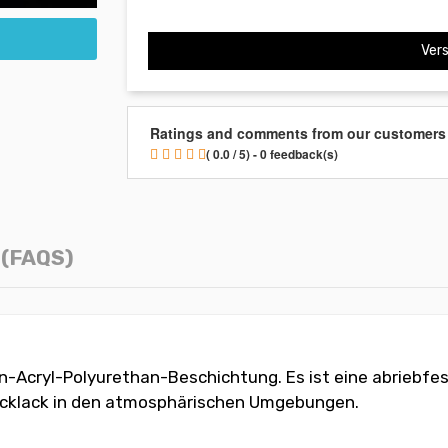
Vers
Ratings and comments from our customers
( 0.0 / 5) - 0 feedback(s)
(FAQS)
-Acryl-Polyurethan-Beschichtung. Es ist eine abriebfes
Decklack in den atmosphärischen Umgebungen.