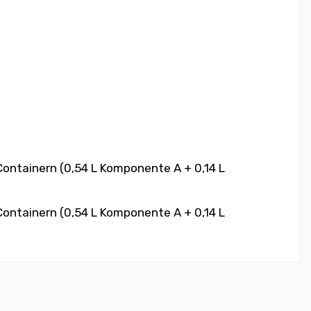
ntainern (0,54 L Komponente A + 0,14 L
ntainern (0,54 L Komponente A + 0,14 L