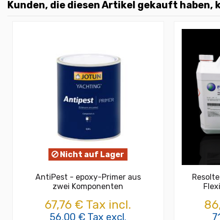
Kunden, die diesen Artikel gekauft haben, k
Nicht auf Lager
AntiPest - epoxy-Primer aus
Resolt
zwei Komponenten
Flex
67,76 € Tax incl.
86
56,00 € Tax excl.
7