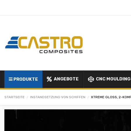
ANGEBOTE
CNC MOULDING
PRODUKTE
STARTSEITE
INSTANDSETZUNG VON SCHIFFEN
XTREME GLOSS, 2-KOM