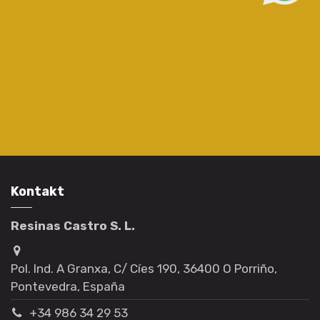
Kontakt
Resinas Castro S. L.
Pol. Ind. A Granxa, C/ Cíes 190, 36400 O Porriño,
Pontevedra, España
+34 986 34 29 53