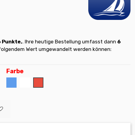
6
Punkte,
. Ihre heutige Bestellung umfasst dann
6
t folgendem Wert umgewandelt werden können:
Farbe
Blau
Weiß
Rot