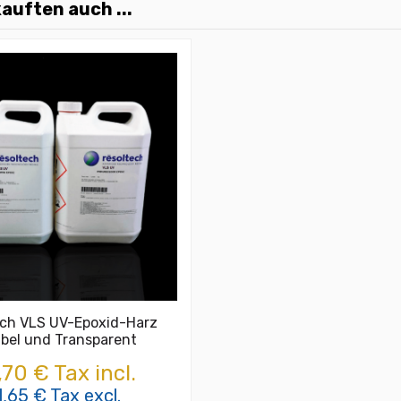
auften auch ...
ech VLS UV-Epoxid-Harz
ibel und Transparent
,70 € Tax incl.
1,65 € Tax excl.