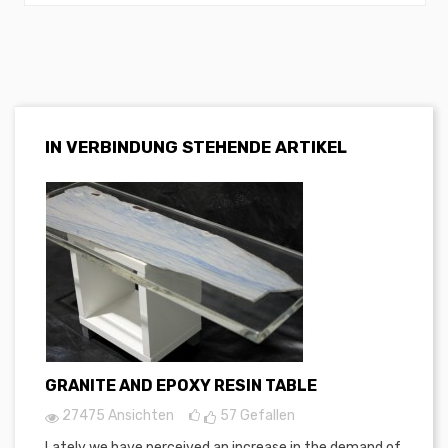
IN VERBINDUNG STEHENDE ARTIKEL
GRANITE AND EPOXY RESIN TABLE
27475 Ansichten
57
Gefallen
Lately we have perceived an increase in the demand of