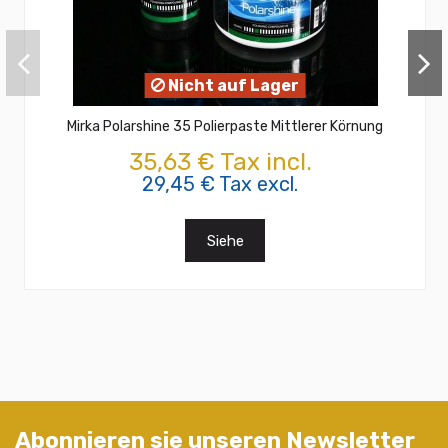
Nicht auf Lager
Mirka Polarshine 35 Polierpaste Mittlerer Körnung
35,63 € Tax incl.
29,45 € Tax excl.
Siehe
Abonnieren sie unseren Newsletter