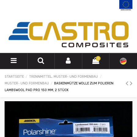
0
STARTSEITE
TRENNMITTEL, MUSTER- UND FORMENBAU
MUSTER- UND FORMENBAU
BASKENMÜTZE WOLLE ZUM POLIEREN
LAMBSWOOL PAD PRO 150 MM, 2 STÜCK