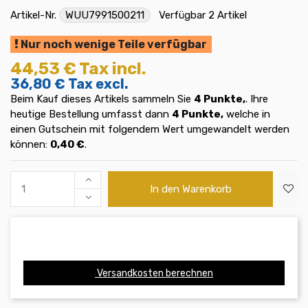
Artikel-Nr.
WUU7991500211
Verfügbar
2 Artikel
Nur noch wenige Teile verfügbar
44,53 €
Tax incl.
36,80 €
Tax excl.
Beim Kauf dieses Artikels sammeln Sie
4
Punkte,
. Ihre
heutige Bestellung umfasst dann
4
Punkte,
welche in
einen Gutschein mit folgendem Wert umgewandelt werden
können:
0,40 €
.
In den Warenkorb
Versandkosten berechnen