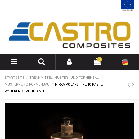
0
STARTSEITE
TRENNMITTEL, MUSTER- UND FORMENBAU
MUSTER- UND FORMENBAU
MIRKA POLARSHINE 10 PASTE
POLIEREN KÖRNUNG MITTEL