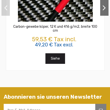
Carbon-gewebe köper, 12 K und 416 g/m2, breite 100
cm
59,53 € Tax incl.
49,20 € Tax excl.
Siehe
Abonnieren sie unseren Newsletter