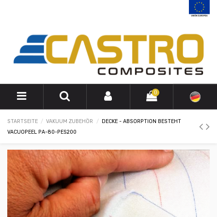
0
STARTSEITE
VAKUUM ZUBEHÖR
DECKE - ABSORPTION BESTEHT
VACUOPEEL PA-80-PES200