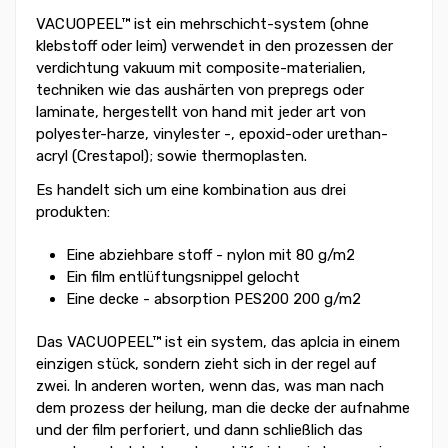
VACUOPEEL™
ist ein mehrschicht-system (ohne
klebstoff oder leim) verwendet in den prozessen der
verdichtung vakuum mit composite-materialien,
techniken wie das aushärten von prepregs oder
laminate, hergestellt von hand mit jeder art von
polyester-harze, vinylester -, epoxid-oder urethan-
acryl (Crestapol); sowie thermoplasten.
Es handelt sich um eine kombination aus drei
produkten:
Eine abziehbare stoff - nylon mit 80 g/m2
Ein film entlüftungsnippel gelocht
Eine decke - absorption PES200 200 g/m2
Das VACUOPEEL™
ist ein system, das aplcia in einem
einzigen stück, sondern zieht sich in der regel auf
zwei. In anderen worten, wenn das, was man nach
dem prozess der heilung, man die decke der aufnahme
und der film perforiert, und dann schließlich das