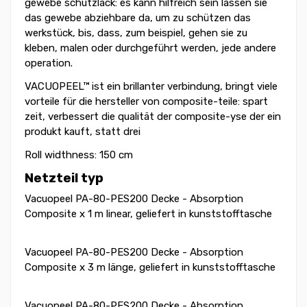
gewebe schutzlack: es kann hilfreich sein lassen sie
das gewebe abziehbare da, um zu schützen das
werkstück, bis, dass, zum beispiel, gehen sie zu
kleben, malen oder durchgeführt werden, jede andere
operation.
VACUOPEEL™
ist ein brillanter verbindung, bringt viele
vorteile für die hersteller von composite-teile: spart
zeit, verbessert die qualität der composite-yse der ein
produkt kauft, statt drei
Roll widthness: 150 cm
Netzteil typ
Vacuopeel PA-80-PES200 Decke - Absorption
Composite x 1 m linear, geliefert in kunststofftasche
Vacuopeel PA-80-PES200 Decke - Absorption
Composite x 3 m länge, geliefert in kunststofftasche
Vacuopeel PA-80-PES200 Decke - Absorption