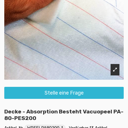
Stelle eine Frage
Decke - Absorption Besteht Vacuopeel PA-
80-PES200
Artikel-Nr.
WPEELPA80200-1
Verfügbar
13 Artikel