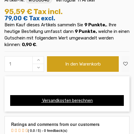
95,59 €
Tax incl.
79,00 €
Tax excl.
Beim Kauf dieses Artikels sammeln Sie
9
Punkte,
. Ihre
heutige Bestellung umfasst dann
9
Punkte,
welche in einen
Gutschein mit folgendem Wert umgewandelt werden
können:
0,90 €
.
In den Warenkorb
Versandkosten berechnen
Ratings and comments from our customers
( 0.0 / 5) - 0 feedback(s)