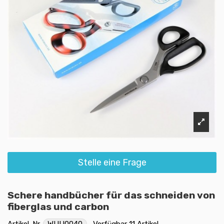
Stelle eine Frage
Schere handbücher für das schneiden von
fiberglas und carbon
Artikel-Nr.
WUU0040
Verfügbar
11 Artikel