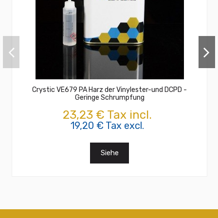
Crystic VE679 PA Harz der Vinylester-und DCPD -
Geringe Schrumpfung
23,23 € Tax incl.
19,20 € Tax excl.
Siehe