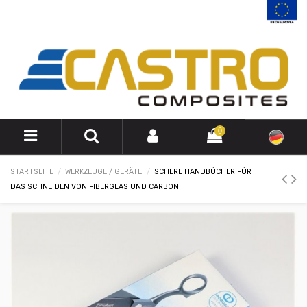
0
STARTSEITE
WERKZEUGE / GERÄTE
SCHERE HANDBÜCHER FÜR
DAS SCHNEIDEN VON FIBERGLAS UND CARBON