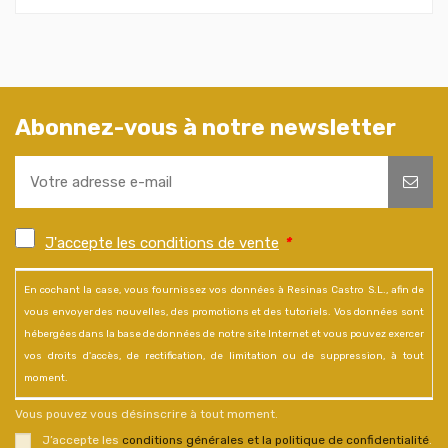
Abonnez-vous à notre newsletter
J'accepte les conditions de vente
*
En cochant la case, vous fournissez vos données à Resinas Castro S.L., afin de
vous envoyer des nouvelles, des promotions et des tutoriels. Vos données sont
hébergées dans la base de données de notre site Internet et vous pouvez exercer
vos droits d'accès, de rectification, de limitation ou de suppression, à tout
moment.
Vous pouvez vous désinscrire à tout moment.
J’accepte les
conditions générales et la politique de confidentialité
.