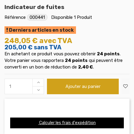
Indicateur de fuites
Référence
000441
Disponible
1 Produit
Derniers articles en stock
248,05 €
avec TVA
205,00 €
sans TVA
En achetant ce produit vous pouvez obtenir
24
points
.
Votre panier vous rapportera
24
points
qui peuvent être
converti en un bon de réduction de
2,40 €
.
Ajouter au panier
Calculer les frais d'expédition