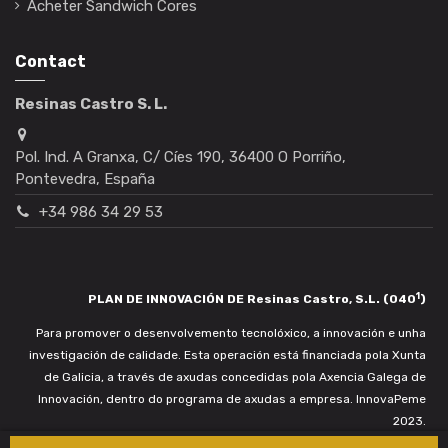
Acheter Sandwich Cores
Contact
Resinas Castro S. L.
Pol. Ind. A Granxa, C/ Cíes 190, 36400 O Porriño,
Pontevedra, España
+34 986 34 29 53
1
PLAN DE INNOVACIÓN DE Resinas Castro, S.L. (040
)
Para promover o desenvolvemento tecnolóxico, a innovación e unha
investigación de calidade. Esta operación está financiada pola Xunta
de Galicia, a través de axudas concedidas pola Axencia Galega de
Innovación, dentro do programa de axudas a empresa. InnovaPeme
2023.