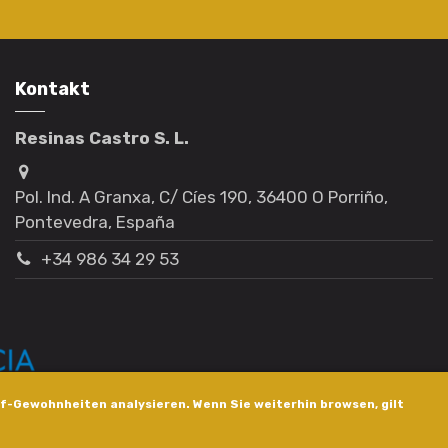
Kontakt
Resinas Castro S. L.
Pol. Ind. A Granxa, C/ Cíes 190, 36400 O Porriño,
Pontevedra, España
+34 986 34 29 53
f-Gewohnheiten analysieren. Wenn Sie weiterhin browsen, gilt