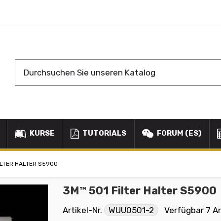
KURSE
TUTORIALS
FORUM (ES)
ILTER HALTER S5900
3M™ 501 Filter Halter S5900
Artikel-Nr.
WUU0501-2
Verfügbar
7 Ar