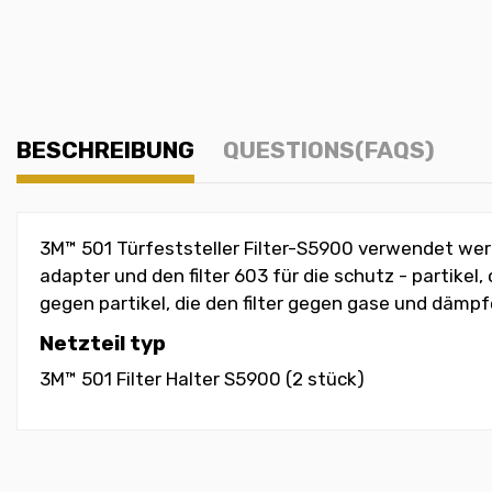
BESCHREIBUNG
QUESTIONS(FAQS)
3M™ 501 Türfeststeller Filter-S5900 verwendet werd
adapter und den filter 603 für die schutz - partike
gegen partikel, die den filter gegen gase und dämpf
Netzteil typ
3M™ 501 Filter Halter S5900 (2 stück)