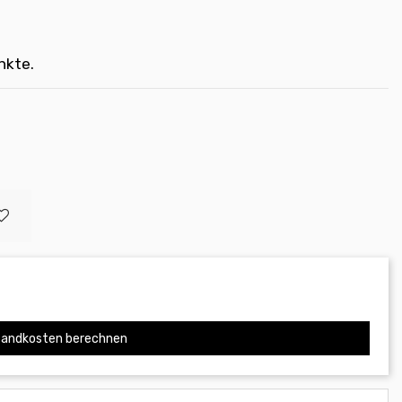
nkte.
andkosten berechnen