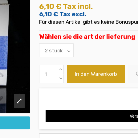
6,10 €
Tax incl.
6,10 €
Tax excl.
Für diesen Artikel gibt es keine Bonuspu
Wählen sie die art der lieferung
In den Warenkorb
Vers