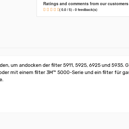
Ratings and comments from our customers
( 0.0 / 5) - 0 feedback(s)
en, um andocken der filter 5911, 5925, 6925 und 5935. 
l, oder mit einem filter 3M™ 5000-Serie und ein filter f
e.