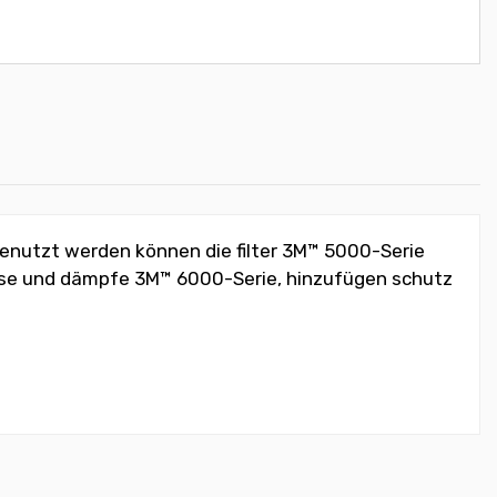
Genutzt werden können die filter 3M™ 5000-Serie
ür gase und dämpfe 3M™ 6000-Serie, hinzufügen schutz