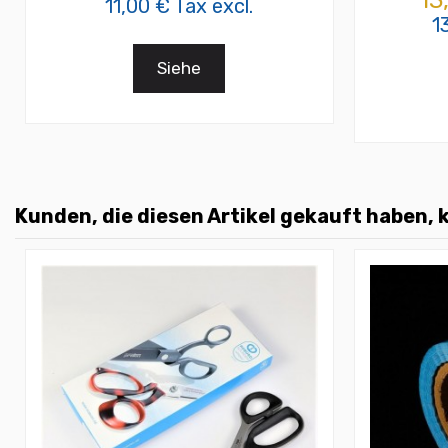
13
11,00 € Tax excl.
1
Siehe
Kunden, die diesen Artikel gekauft haben, k