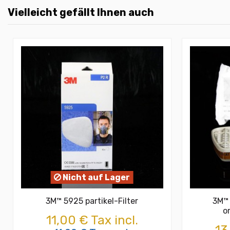
Vielleicht gefällt Ihnen auch
Nicht auf Lager
3M™ 5925 partikel-Filter
3M™ 
o
11,00 € Tax incl.