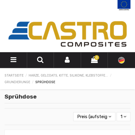
0
STARTSEITE
HARZE, GELCOATS, KITTE, SILIKONE, KLEBSTOFFE...
GRUNDIERUNGE
SPRÜHDOSE
Sprühdose
Preis (aufsteigend)
1