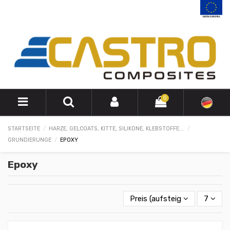
0
STARTSEITE
HARZE, GELCOATS, KITTE, SILIKONE, KLEBSTOFFE...
GRUNDIERUNGE
EPOXY
Epoxy
Preis (aufsteigend)
7