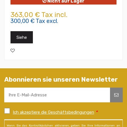
Nicht auf Lager
363,00 € Tax incl.
300,00 € Tax excl.
Siehe
Abonnieren sie unseren Newsletter
Ich akzeptiere die Geschäftsbedingungen
*
Wenn Sie das Kontrollkästchen aktivieren, geben Sie Ihre Informationen an