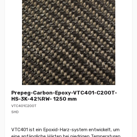
Prepeg-Carbon-Epoxy-VTC401-C200T-
HS-3K-42%RW- 1250 mm
VTC401C200T
SHD
VTC401 ist ein Epoxid-Harz-system entwickelt, um
eine anfängliche Härten bei niedrigen Temperaturen