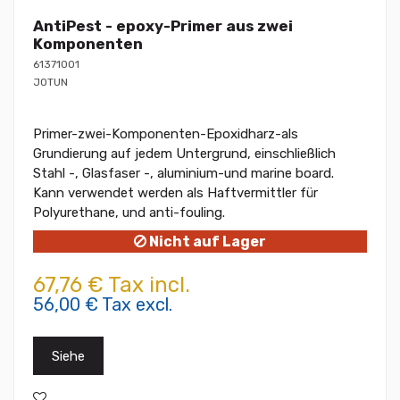
AntiPest - epoxy-Primer aus zwei
Komponenten
61371001
JOTUN
Primer-zwei-Komponenten-Epoxidharz-als
Grundierung auf jedem Untergrund, einschließlich
Stahl -, Glasfaser -, aluminium-und marine board.
Kann verwendet werden als Haftvermittler für
Polyurethane, und anti-fouling.
Nicht auf Lager
67,76 € Tax incl.
56,00 € Tax excl.
Siehe