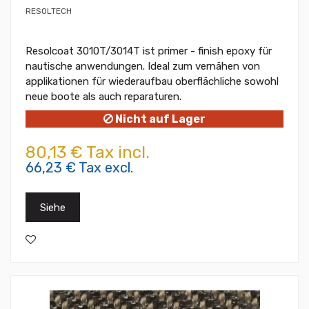
RESOLTECH
Resolcoat 3010T/3014T ist primer - finish epoxy für
nautische anwendungen. Ideal zum vernähen von
applikationen für wiederaufbau oberflächliche sowohl
neue boote als auch reparaturen.
Nicht auf Lager
80,13 € Tax incl.
66,23 € Tax excl.
Siehe