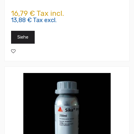
16,79 € Tax incl.
13,88 € Tax excl.
Siehe