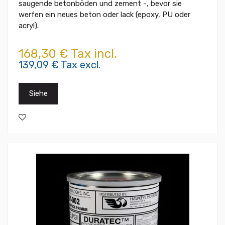
saugende betonböden und zement -, bevor sie
werfen ein neues beton oder lack (epoxy, PU oder
acryl).
168,30 € Tax incl.
139,09 € Tax excl.
Siehe