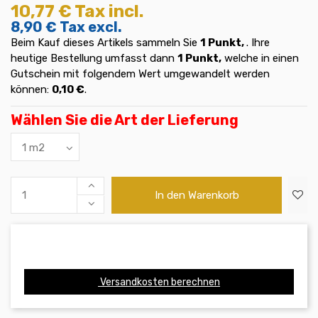
10,77 €
Tax incl.
8,90 €
Tax excl.
Beim Kauf dieses Artikels sammeln Sie
1
Punkt,
. Ihre
heutige Bestellung umfasst dann
1
Punkt,
welche in einen
Gutschein mit folgendem Wert umgewandelt werden
können:
0,10 €
.
Wählen Sie die Art der Lieferung
In den Warenkorb
Versandkosten berechnen