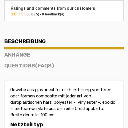
Ratings and comments from our customers
( 0.0 / 5) - 0 feedback(s)
BESCHREIBUNG
ANHÄNGE
QUESTIONS(FAQS)
Gewebe aus glas-ideal für die herstellung von teilen
oder formen composite mit jeder art von
duroplastischen harz: polyester -, vinylester -, epoxid
-, urethan-acrylate aus der reihe Crestapol, etc.
Breite der rolle: 100 cm
Netzteil typ