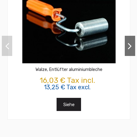
Walze, Entlüfter aluminiumbleche
16,03 € Tax incl.
13,25 € Tax excl.
Siehe