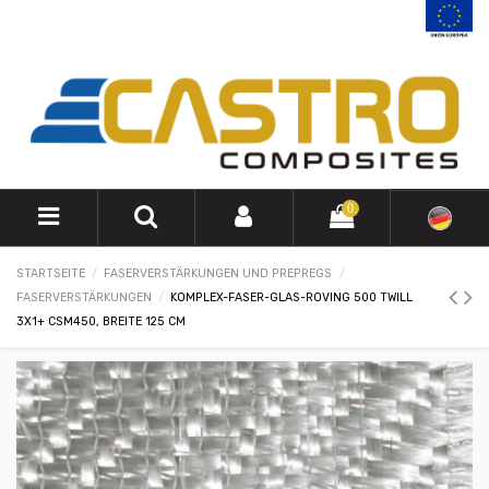
0
STARTSEITE
FASERVERSTÄRKUNGEN UND PREPREGS
FASERVERSTÄRKUNGEN
KOMPLEX-FASER-GLAS-ROVING 500 TWILL
3X1+ CSM450, BREITE 125 CM