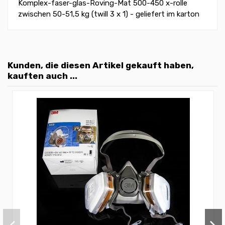
Komplex-faser-glas-Roving-Mat 500-450 x-rolle
zwischen 50-51,5 kg (twill 3 x 1) - geliefert im karton
Kunden, die diesen Artikel gekauft haben,
kauften auch ...