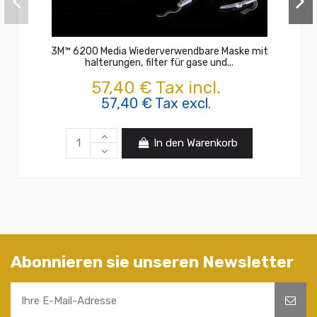
3M™ 6200 Media Wiederverwendbare Maske mit
halterungen, filter für gase und...
57,40 € Tax incl.
57,40 € Tax excl.
In den Warenkorb
Abonnieren sie unseren Newsletter