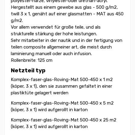
polyester-harze, vinylester-oder urethan-acryl.
Hergestellt aus einem gewebe aus glas - 500 g/m2,
twill 3 x 1, genäht auf einer glasmatten - MAT aus 450
g/m2.
Vor allem verwendet für große teile, und als
strukturelle stärkung der hohe leistungen.
Sehr mitarbeiter in der nautik und in der fertigung von
teilen composite allgemeiner art, die meist durch
laminierung manuell oder auch infusion.
Rollenbreite: 125 cm
Netzteil typ
Komplex-faser-glas-Roving-Mat 500-450 x 1 m2
(köper, 3 x 1), den sie zusammen gefaltet in einer
plastiktüte gelagert werden
Komplex-faser-glas-Roving-Mat 500-450 x 5 m2
(köper, 3 x 1) wird aufgerollt in karton
Komplex-faser-glas-Roving-Mat 500-450 x 25 m2
(köper, 3 x 1) wird aufgerollt in karton