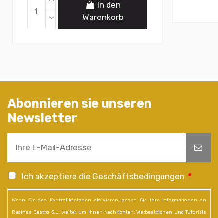
In den
Warenkorb
Abonnieren sie unseren
Newsletter
Ich akzeptiere die Geschäftsbedingungen
*
Wenn Sie das Kontrollkästchen aktivieren, geben Sie Ihre Informationen an
Resinas Castro S.L. weiter, um Ihnen Nachrichten, Werbeaktionen und Tutorials