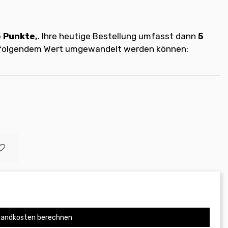
5
Punkte,
. Ihre heutige Bestellung umfasst dann
5
t folgendem Wert umgewandelt werden können:
andkosten berechnen