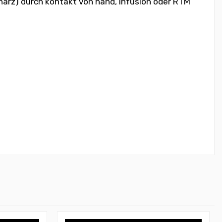
dharz) durch kontakt von hand, infusion oder RTM