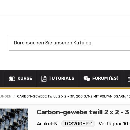
KURSE
TUTORIALS
FORUM (ES)
KUNGEN
CARBON-GEWEBE TWILL 2 X 2 - 3K, 200 G/M2 MIT POLYAMIDGARN, 1
Carbon-gewebe twill 2 x 2 - 
Artikel-Nr.
TCS200HP-1
Verfügbar
10 