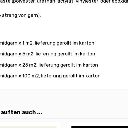
laste (polyester, urethan-acrylat, vinylester-oder epoxi
 strang von garn).
idgarn x 1 m2, lieferung gerollt im karton
idgarn x 5 m2, lieferung gerollt im karton
idgarn x 25 m2, lieferung gerollt im karton
idgarn x 100 m2, lieferung gerollt im karton
auften auch ...