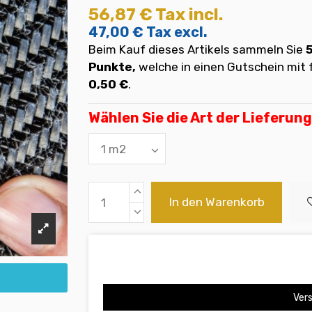
56,87 €
Tax incl.
47,00 €
Tax excl.
Beim Kauf dieses Artikels sammeln Sie
Punkte,
welche in einen Gutschein mi
0,50 €
.
Wählen Sie die Art der Lieferung
In den Warenkorb
Vers