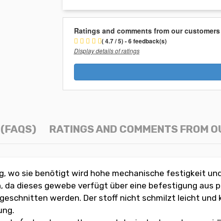
Ratings and comments from our customers
( 4.7 / 5) - 6 feedback(s)
Display details of ratings
(FAQS)
RATINGS AND COMMENTS FROM 
, wo sie benötigt wird hohe mechanische festigkeit un
da dieses gewebe verfügt über eine befestigung aus p
 geschnitten werden. Der stoff nicht schmilzt leicht u
ung.