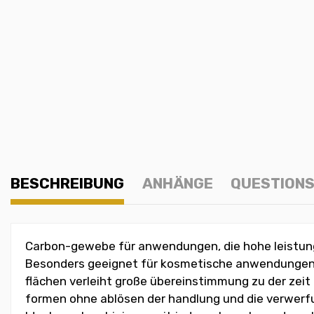
BESCHREIBUNG
ANHÄNGE
QUESTIONS
Carbon-gewebe für anwendungen, die hohe leistung
Besonders geeignet für kosmetische anwendungen, 
flächen verleiht große übereinstimmung zu der zeit
formen ohne ablösen der handlung und die verwerf