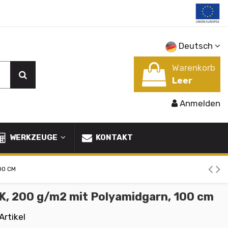
Deutsch
Warenkorb
Leer
Anmelden
WERKZEUGE
KONTAKT
00 CM
3K, 200 g/m2 mit Polyamidgarn, 100 cm
Artikel