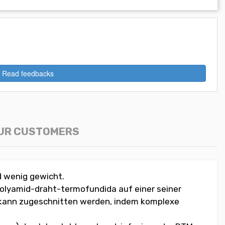
Read feedbacks
OUR CUSTOMERS
d wenig gewicht.
olyamid-draht-termofundida auf einer seiner
nd kann zugeschnitten werden, indem komplexe