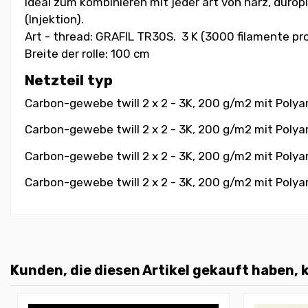
Ideal zum kombinieren mit jeder art von harz, durop
(Injektion).
Art - thread: GRAFIL TR30S. 3 K (3000 filamente pro
Breite der rolle: 100 cm
Netzteil typ
Carbon-gewebe twill 2 x 2 - 3K, 200 g/m2 mit Polyam
Carbon-gewebe twill 2 x 2 - 3K, 200 g/m2 mit Polyam
Carbon-gewebe twill 2 x 2 - 3K, 200 g/m2 mit Polyam
Carbon-gewebe twill 2 x 2 - 3K, 200 g/m2 mit Polyam
Kunden, die diesen Artikel gekauft haben, k