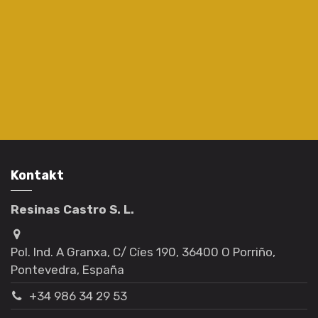
Kontakt
Resinas Castro S. L.
Pol. Ind. A Granxa, C/ Cíes 190, 36400 O Porriño,
Pontevedra, España
+34 986 34 29 53