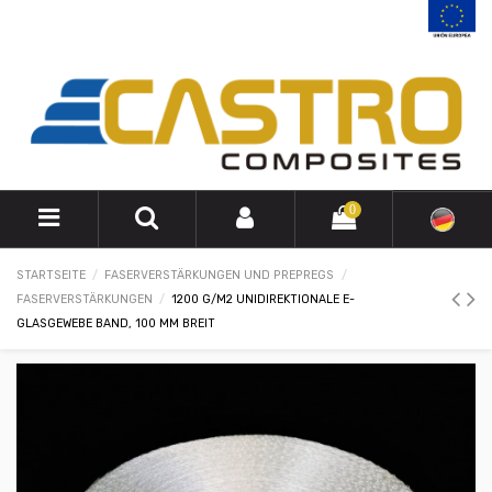
0
STARTSEITE
FASERVERSTÄRKUNGEN UND PREPREGS
FASERVERSTÄRKUNGEN
1200 G/M2 UNIDIREKTIONALE E-
GLASGEWEBE BAND, 100 MM BREIT