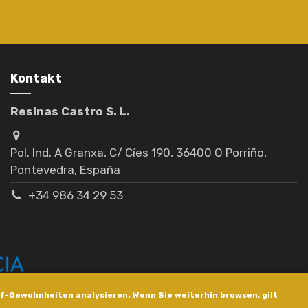
Kontakt
Resinas Castro S. L.
Pol. Ind. A Granxa, C/ Cíes 190, 36400 O Porriño,
Pontevedra, España
+34 986 34 29 53
f-Gewohnheiten analysieren. Wenn Sie weiterhin browsen, gilt