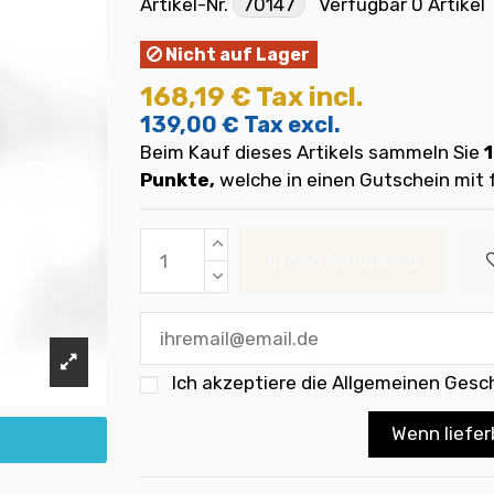
Artikel-Nr.
70147
Verfügbar
0 Artikel
Nicht auf Lager
168,19 €
Tax incl.
139,00 €
Tax excl.
Beim Kauf dieses Artikels sammeln Sie
Punkte,
welche in einen Gutschein mi
In den Warenkorb
Ich akzeptiere die
Allgemeinen Gesc
Wenn liefer