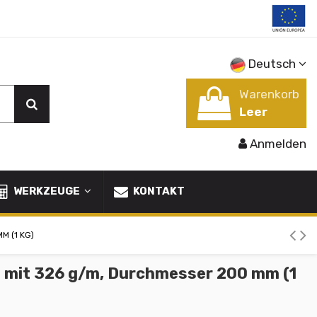
Deutsch
Warenkorb
Leer
Anmelden
WERKZEUGE
KONTAKT
M (1 KG)
º mit 326 g/m, Durchmesser 200 mm (1