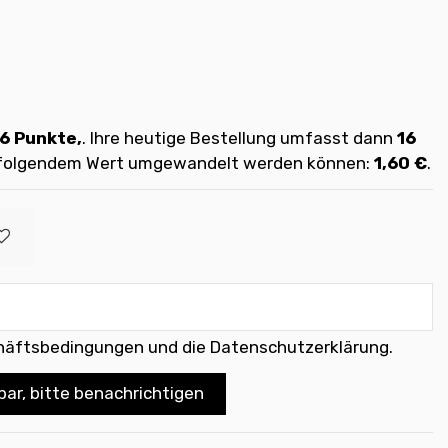
16
Punkte,
. Ihre heutige Bestellung umfasst dann
16
t folgendem Wert umgewandelt werden können:
1,60 €
.
häftsbedingungen und die Datenschutzerklärung
.
bar, bitte benachrichtigen