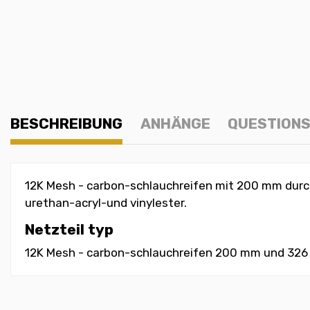
BESCHREIBUNG
ANHÄNGE
QUESTIONS
12K Mesh - carbon-schlauchreifen mit 200 mm durchm
urethan-acryl-und vinylester.
Netzteil typ
12K Mesh - carbon-schlauchreifen 200 mm und 32