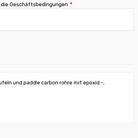
e die Geschäftsbedingungen
*
feln und paddle carbon rohre mit epoxid -,