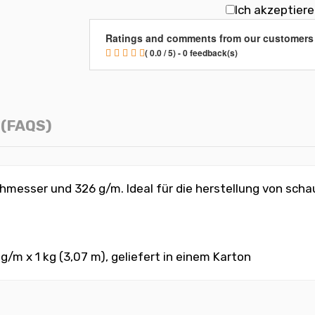
Ich akzeptier
Ratings and comments from our customers
( 0.0 / 5) - 0 feedback(s)
(FAQS)
esser und 326 g/m. Ideal für die herstellung von schau
6 g/m
x 1 kg (3,07 m)
, geliefert in einem Karton