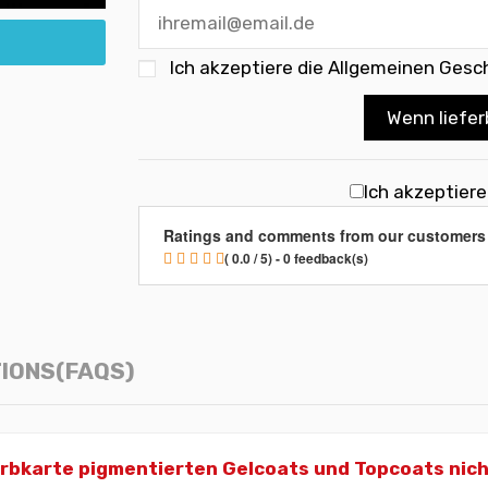
Ich akzeptiere die
Allgemeinen Gesc
Wenn liefer
Ich akzeptier
Ratings and comments from our customers
( 0.0 / 5) - 0 feedback(s)
IONS(FAQS)
karte pigmentierten Gelcoats und Topcoats nicht m