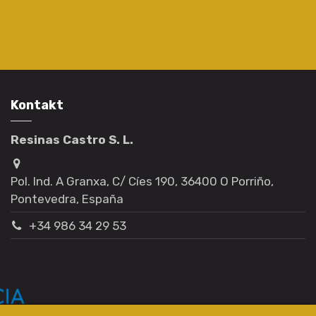
Kontakt
Resinas Castro S. L.
Pol. Ind. A Granxa, C/ Cíes 190, 36400 O Porriño,
Pontevedra, España
+34 986 34 29 53