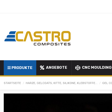
ANGEBOTE
CNC MOULDING
PRODUKTE
STARTSEITE
HARZE, GELCOATS, KITTE, SILIKONE, KLEBSTOFFE...
GEL C