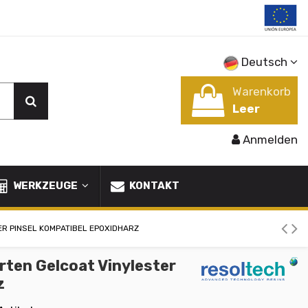
Deutsch
Warenkorb
Leer
Anmelden
WERKZEUGE
KONTAKT
ER PINSEL KOMPATIBEL EPOXIDHARZ
rten Gelcoat Vinylester
z