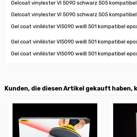
Gelcoat vinylester VI 5090 schwarz 505 kompatibel 
Gelcoat vinylester VI 5090 schwarz 505 kompatibel 
Gel coat viníléster VI5090
weiß 501
kompatibel epoxi
Gel coat viníléster VI5090
weiß 501
kompatibel epoxi
Gel coat viníléster VI5090
weiß 501
kompatibel epoxi
Kunden, die diesen Artikel gekauft haben, k