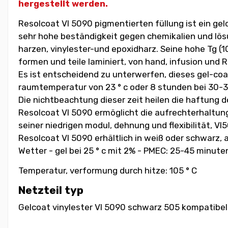
hergestellt werden.
Resolcoat VI 5090 pigmentierten füllung ist ein ge
sehr hohe beständigkeit gegen chemikalien und lösu
harzen, vinylester-und epoxidharz. Seine hohe Tg (10
formen und teile laminiert, von hand, infusion und R
Es ist entscheidend zu unterwerfen, dieses gel-coa
raumtemperatur von 23 ° c oder 8 stunden bei 30-35 
Die nichtbeachtung dieser zeit heilen die haftung de
Resolcoat VI 5090 ermöglicht die aufrechterhaltun
seiner niedrigen modul, dehnung und flexibilität,
Resolcoat VI 5090 erhältlich in weiß oder schwarz, a
Wetter - gel bei 25 ° c mit 2% - PMEC: 25-45 minute
Temperatur, verformung durch hitze: 105 ° C
Netzteil typ
Gelcoat vinylester VI 5090 schwarz 505 kompatibel 