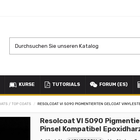
KURSE
TUTORIALS
FORUM (ES)
OATS / TOP COATS
RESOLCOAT VI 5090 PIGMENTIERTEN GELCOAT VINYLEST
Resolcoat VI 5090 Pigmentie
Pinsel Kompatibel Epoxidhar