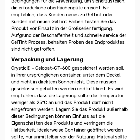
Bedingungen für die Anwendung, um sicherzustellen,
die erforderliche oberflächengüte erreicht. Wir
empfehlen, dass Kunden neues zu GelTint oder
Kunden mit neuen GelTint Farben testen Sie das
Produkt vor Einsatz in der Großserienfertigung.
Aufgrund der Beschaffenheit und schnelle service der
GelTint Prozess, behalten Proben des Endproduktes
sind nicht getroffen.
Verpackung und Lagerung
Crystic® - Gelcoat-GT-600 gespeichert werden soll,
in Ihrer ursprünglichen container, unter dem Deckel,
und nicht in direktem Sonnenlicht. Diese müssen
geschlossen gehalten werden und luftdicht. Es wird
empfohlen, dass die Lagerung sollte die Temperatur
weniger als 25°C an und das Produkt darf nicht
eingefroren werden. Lagern Sie das Produkt außerhalb
dieser Bedingungen können Einfluss auf die
Eigenschaften des Produkts und verringern die
Haltbarkeit. Idealerweise Container geöffnet werden
sollte, nur unmittelbar vor der Nutzung. Material sollte