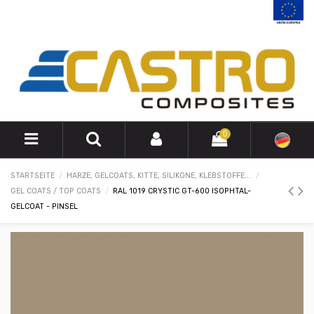
0
STARTSEITE
HARZE, GELCOATS, KITTE, SILIKONE, KLEBSTOFFE...
GEL COATS / TOP COATS
RAL 1019 CRYSTIC GT-600 ISOPHTAL-
GELCOAT - PINSEL