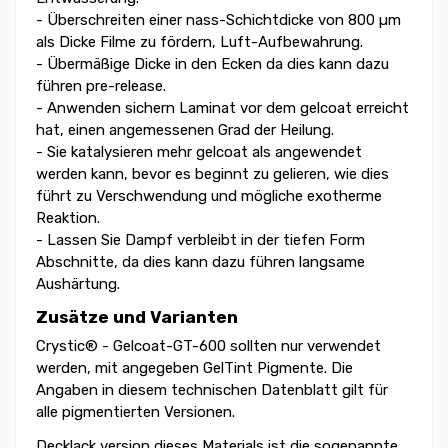
- Überschreiten einer nass-Schichtdicke von 800 µm
als Dicke Filme zu fördern, Luft-Aufbewahrung.
- Übermäßige Dicke in den Ecken da dies kann dazu
führen pre-release.
- Anwenden sichern Laminat vor dem gelcoat erreicht
hat, einen angemessenen Grad der Heilung.
- Sie katalysieren mehr gelcoat als angewendet
werden kann, bevor es beginnt zu gelieren, wie dies
führt zu Verschwendung und mögliche exotherme
Reaktion.
- Lassen Sie Dampf verbleibt in der tiefen Form
Abschnitte, da dies kann dazu führen langsame
Aushärtung.
Zusätze und Varianten
Crystic® - Gelcoat-GT-600 sollten nur verwendet
werden, mit angegeben GelTint Pigmente. Die
Angaben in diesem technischen Datenblatt gilt für
alle pigmentierten Versionen.
Decklack version dieses Materials ist die sogenannte