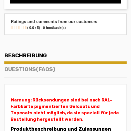
Ratings and comments from our customers
( 0.0 / 5) - 0 feedback(s)
BESCHREIBUNG
QUESTIONS(FAQS)
Warnung: Rücksendungen sind bei nach RAL-
Farbkarte pigmentierten Gelcoats und
Topcoats nicht möglich, da sie speziell für jede
Bestellung hergestellt werden.
Produktbeschreibung und Zulassungen