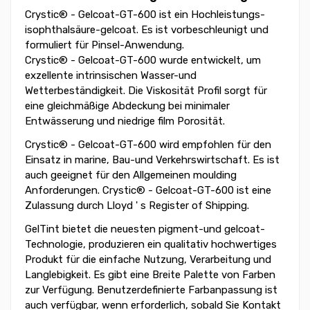
Crystic® - Gelcoat-GT-600 ist ein Hochleistungs-
isophthalsäure-gelcoat. Es ist vorbeschleunigt und
formuliert für Pinsel-Anwendung.
Crystic® - Gelcoat-GT-600 wurde entwickelt, um
exzellente intrinsischen Wasser-und
Wetterbeständigkeit. Die Viskosität Profil sorgt für
eine gleichmäßige Abdeckung bei minimaler
Entwässerung und niedrige film Porosität.
Crystic® - Gelcoat-GT-600 wird empfohlen für den
Einsatz in marine, Bau-und Verkehrswirtschaft. Es ist
auch geeignet für den Allgemeinen moulding
Anforderungen. Crystic® - Gelcoat-GT-600 ist eine
Zulassung durch Lloyd ' s Register of Shipping.
GelTint bietet die neuesten pigment-und gelcoat-
Technologie, produzieren ein qualitativ hochwertiges
Produkt für die einfache Nutzung, Verarbeitung und
Langlebigkeit. Es gibt eine Breite Palette von Farben
zur Verfügung. Benutzerdefinierte Farbanpassung ist
auch verfügbar, wenn erforderlich, sobald Sie Kontakt