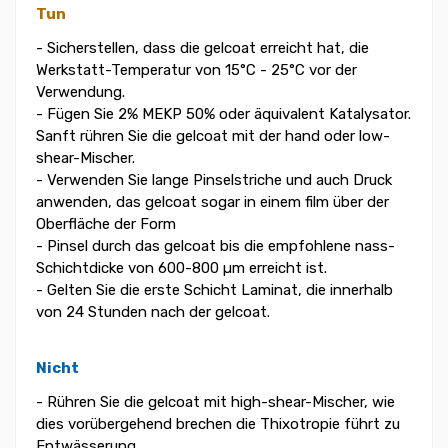
Tun
- Sicherstellen, dass die gelcoat erreicht hat, die
Werkstatt-Temperatur von 15°C - 25°C vor der
Verwendung.
- Fügen Sie 2% MEKP 50% oder äquivalent Katalysator.
Sanft rühren Sie die gelcoat mit der hand oder low-
shear-Mischer.
- Verwenden Sie lange Pinselstriche und auch Druck
anwenden, das gelcoat sogar in einem film über der
Oberfläche der Form
- Pinsel durch das gelcoat bis die empfohlene nass-
Schichtdicke von 600-800 µm erreicht ist.
- Gelten Sie die erste Schicht Laminat, die innerhalb
von 24 Stunden nach der gelcoat.
Nicht
- Rühren Sie die gelcoat mit high-shear-Mischer, wie
dies vorübergehend brechen die Thixotropie führt zu
Entwässerung.