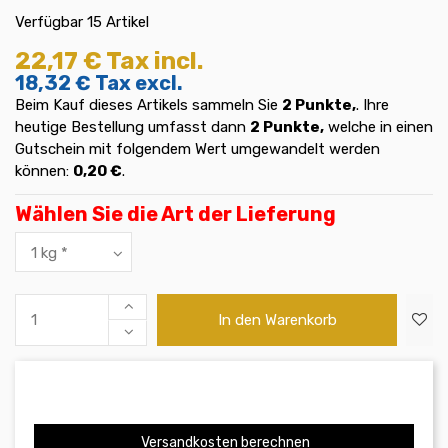
Verfügbar
15 Artikel
22,17 €
Tax incl.
18,32 €
Tax excl.
Beim Kauf dieses Artikels sammeln Sie
2
Punkte,
. Ihre
heutige Bestellung umfasst dann
2
Punkte,
welche in einen
Gutschein mit folgendem Wert umgewandelt werden
können:
0,20 €
.
Wählen Sie die Art der Lieferung
In den Warenkorb
Versandkosten berechnen