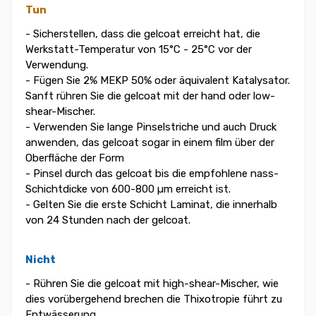
Tun
- Sicherstellen, dass die gelcoat erreicht hat, die
Werkstatt-Temperatur von 15°C - 25°C vor der
Verwendung.
- Fügen Sie 2% MEKP 50% oder äquivalent Katalysator.
Sanft rühren Sie die gelcoat mit der hand oder low-
shear-Mischer.
- Verwenden Sie lange Pinselstriche und auch Druck
anwenden, das gelcoat sogar in einem film über der
Oberfläche der Form
- Pinsel durch das gelcoat bis die empfohlene nass-
Schichtdicke von 600-800 µm erreicht ist.
- Gelten Sie die erste Schicht Laminat, die innerhalb
von 24 Stunden nach der gelcoat.
Nicht
- Rühren Sie die gelcoat mit high-shear-Mischer, wie
dies vorübergehend brechen die Thixotropie führt zu
Entwässerung.