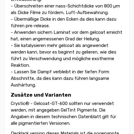
- Überschreiten einer nass-Schichtdicke von 800 µm
als Dicke Filme zu fördern, Luft-Aufbewahrung.
- Übermäßige Dicke in den Ecken da dies kann dazu
führen pre-release.
- Anwenden sichern Laminat vor dem gelcoat erreicht
hat, einen angemessenen Grad der Heilung.
- Sie katalysieren mehr gelcoat als angewendet
werden kann, bevor es beginnt zu gelieren, wie dies
führt zu Verschwendung und mögliche exotherme
Reaktion.
- Lassen Sie Dampf verbleibt in der tiefen Form
Abschnitte, da dies kann dazu führen langsame
Aushärtung.
Zusätze und Varianten
Crystic® - Gelcoat-GT-600 sollten nur verwendet
werden, mit angegeben GelTint Pigmente. Die
Angaben in diesem technischen Datenblatt gilt für
alle pigmentierten Versionen.
Decklack version dieses Materials ist die sogenannte