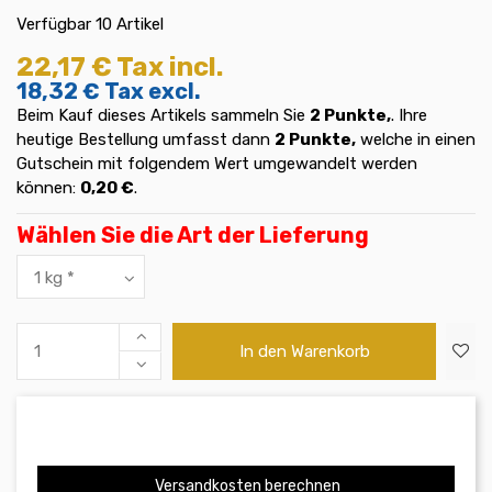
Verfügbar
10 Artikel
22,17 €
Tax incl.
18,32 €
Tax excl.
Beim Kauf dieses Artikels sammeln Sie
2
Punkte,
. Ihre
heutige Bestellung umfasst dann
2
Punkte,
welche in einen
Gutschein mit folgendem Wert umgewandelt werden
können:
0,20 €
.
Wählen Sie die Art der Lieferung
In den Warenkorb
Versandkosten berechnen