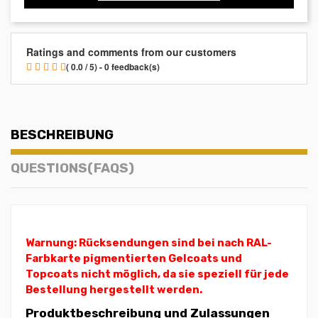
Ratings and comments from our customers
( 0.0 / 5) - 0 feedback(s)
BESCHREIBUNG
QUESTIONS(FAQS)
Warnung: Rücksendungen sind bei nach RAL-
Farbkarte pigmentierten Gelcoats und
Topcoats nicht möglich, da sie speziell für jede
Bestellung hergestellt werden.
Produktbeschreibung und Zulassungen