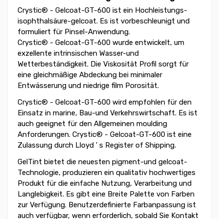
Crystic® - Gelcoat-GT-600 ist ein Hochleistungs-
isophthalsäure-gelcoat. Es ist vorbeschleunigt und
formuliert für Pinsel-Anwendung.
Crystic® - Gelcoat-GT-600 wurde entwickelt, um
exzellente intrinsischen Wasser-und
Wetterbeständigkeit. Die Viskosität Profil sorgt für
eine gleichmäßige Abdeckung bei minimaler
Entwässerung und niedrige film Porosität.
Crystic® - Gelcoat-GT-600 wird empfohlen für den
Einsatz in marine, Bau-und Verkehrswirtschaft. Es ist
auch geeignet für den Allgemeinen moulding
Anforderungen. Crystic® - Gelcoat-GT-600 ist eine
Zulassung durch Lloyd ' s Register of Shipping.
GelTint bietet die neuesten pigment-und gelcoat-
Technologie, produzieren ein qualitativ hochwertiges
Produkt für die einfache Nutzung, Verarbeitung und
Langlebigkeit. Es gibt eine Breite Palette von Farben
zur Verfügung. Benutzerdefinierte Farbanpassung ist
auch verfügbar, wenn erforderlich, sobald Sie Kontakt