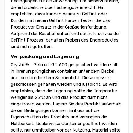
Bedingungen für die Anwendung, um sicherzustellen,
die erforderliche oberflächengüte erreicht. Wir
empfehlen, dass Kunden neues zu GelTint oder
Kunden mit neuen GelTint Farben testen Sie das
Produkt vor Einsatz in der Großserienfertigung.
Aufgrund der Beschaffenheit und schnelle service der
GelTint Prozess, behalten Proben des Endproduktes
sind nicht getroffen.
Verpackung und Lagerung
Crystic® - Gelcoat-GT-600 gespeichert werden soll,
in Ihrer ursprünglichen container, unter dem Deckel,
und nicht in direktem Sonnenlicht. Diese müssen
geschlossen gehalten werden und luftdicht. Es wird
empfohlen, dass die Lagerung sollte die Temperatur
weniger als 25°C an und das Produkt darf nicht
eingefroren werden. Lagern Sie das Produkt außerhalb
dieser Bedingungen können Einfluss auf die
Eigenschaften des Produkts und verringern die
Haltbarkeit. Idealerweise Container geöffnet werden
sollte, nur unmittelbar vor der Nutzung. Material sollte