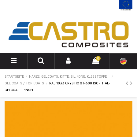
0
STARTSEITE
HARZE, GELCOATS, KITTE, SILIKONE, KLEBSTOFFE...
GEL COATS / TOP COATS
RAL 1033 CRYSTIC GT-600 ISOPHTAL-
GELCOAT - PINSEL