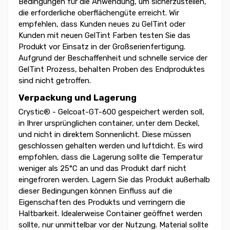
Bedingungen für die Anwendung, um sicherzustellen,
die erforderliche oberflächengüte erreicht. Wir
empfehlen, dass Kunden neues zu GelTint oder
Kunden mit neuen GelTint Farben testen Sie das
Produkt vor Einsatz in der Großserienfertigung.
Aufgrund der Beschaffenheit und schnelle service der
GelTint Prozess, behalten Proben des Endproduktes
sind nicht getroffen.
Verpackung und Lagerung
Crystic® - Gelcoat-GT-600 gespeichert werden soll,
in Ihrer ursprünglichen container, unter dem Deckel,
und nicht in direktem Sonnenlicht. Diese müssen
geschlossen gehalten werden und luftdicht. Es wird
empfohlen, dass die Lagerung sollte die Temperatur
weniger als 25°C an und das Produkt darf nicht
eingefroren werden. Lagern Sie das Produkt außerhalb
dieser Bedingungen können Einfluss auf die
Eigenschaften des Produkts und verringern die
Haltbarkeit. Idealerweise Container geöffnet werden
sollte, nur unmittelbar vor der Nutzung. Material sollte