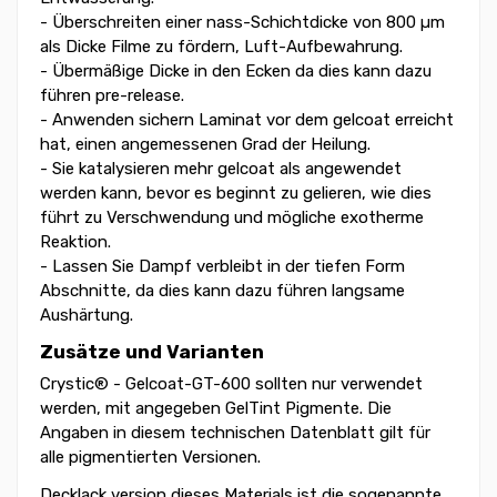
- Überschreiten einer nass-Schichtdicke von 800 µm
als Dicke Filme zu fördern, Luft-Aufbewahrung.
- Übermäßige Dicke in den Ecken da dies kann dazu
führen pre-release.
- Anwenden sichern Laminat vor dem gelcoat erreicht
hat, einen angemessenen Grad der Heilung.
- Sie katalysieren mehr gelcoat als angewendet
werden kann, bevor es beginnt zu gelieren, wie dies
führt zu Verschwendung und mögliche exotherme
Reaktion.
- Lassen Sie Dampf verbleibt in der tiefen Form
Abschnitte, da dies kann dazu führen langsame
Aushärtung.
Zusätze und Varianten
Crystic® - Gelcoat-GT-600 sollten nur verwendet
werden, mit angegeben GelTint Pigmente. Die
Angaben in diesem technischen Datenblatt gilt für
alle pigmentierten Versionen.
Decklack version dieses Materials ist die sogenannte