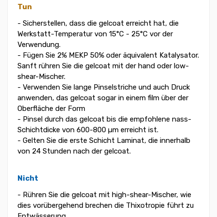
Tun
- Sicherstellen, dass die gelcoat erreicht hat, die
Werkstatt-Temperatur von 15°C - 25°C vor der
Verwendung.
- Fügen Sie 2% MEKP 50% oder äquivalent Katalysator.
Sanft rühren Sie die gelcoat mit der hand oder low-
shear-Mischer.
- Verwenden Sie lange Pinselstriche und auch Druck
anwenden, das gelcoat sogar in einem film über der
Oberfläche der Form
- Pinsel durch das gelcoat bis die empfohlene nass-
Schichtdicke von 600-800 µm erreicht ist.
- Gelten Sie die erste Schicht Laminat, die innerhalb
von 24 Stunden nach der gelcoat.
Nicht
- Rühren Sie die gelcoat mit high-shear-Mischer, wie
dies vorübergehend brechen die Thixotropie führt zu
Entwässerung.