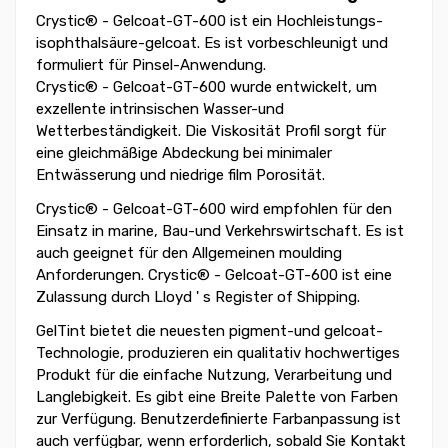
Crystic® - Gelcoat-GT-600 ist ein Hochleistungs-
isophthalsäure-gelcoat. Es ist vorbeschleunigt und
formuliert für Pinsel-Anwendung.
Crystic® - Gelcoat-GT-600 wurde entwickelt, um
exzellente intrinsischen Wasser-und
Wetterbeständigkeit. Die Viskosität Profil sorgt für
eine gleichmäßige Abdeckung bei minimaler
Entwässerung und niedrige film Porosität.
Crystic® - Gelcoat-GT-600 wird empfohlen für den
Einsatz in marine, Bau-und Verkehrswirtschaft. Es ist
auch geeignet für den Allgemeinen moulding
Anforderungen. Crystic® - Gelcoat-GT-600 ist eine
Zulassung durch Lloyd ' s Register of Shipping.
GelTint bietet die neuesten pigment-und gelcoat-
Technologie, produzieren ein qualitativ hochwertiges
Produkt für die einfache Nutzung, Verarbeitung und
Langlebigkeit. Es gibt eine Breite Palette von Farben
zur Verfügung. Benutzerdefinierte Farbanpassung ist
auch verfügbar, wenn erforderlich, sobald Sie Kontakt