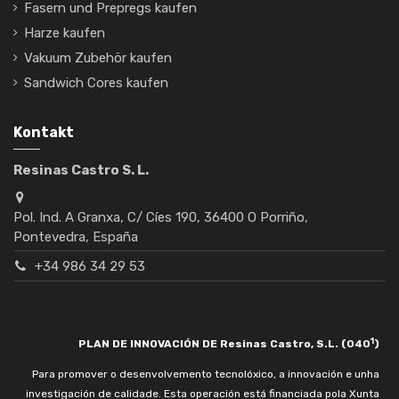
Fasern und Prepregs kaufen
Harze kaufen
Vakuum Zubehör kaufen
Sandwich Cores kaufen
Kontakt
Resinas Castro S. L.
Pol. Ind. A Granxa, C/ Cíes 190, 36400 O Porriño,
Pontevedra, España
+34 986 34 29 53
1
PLAN DE INNOVACIÓN DE Resinas Castro, S.L. (040
)
Para promover o desenvolvemento tecnolóxico, a innovación e unha
investigación de calidade. Esta operación está financiada pola Xunta