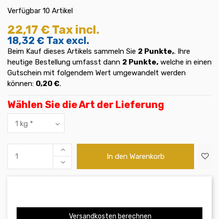
Verfügbar
10 Artikel
22,17 €
Tax incl.
18,32 €
Tax excl.
Beim Kauf dieses Artikels sammeln Sie
2
Punkte,
. Ihre
heutige Bestellung umfasst dann
2
Punkte,
welche in einen
Gutschein mit folgendem Wert umgewandelt werden
können:
0,20 €
.
Wählen Sie die Art der Lieferung
In den Warenkorb
Versandkosten berechnen