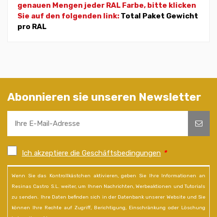
genauen Mengen jeder RAL Farbe, bitte klicken
Sie auf den folgenden link:
Total Paket Gewicht
pro RAL
Abonnieren sie unseren Newsletter
Ich akzeptiere die Geschäftsbedingungen
*
Wenn Sie das Kontrollkästchen aktivieren, geben Sie Ihre Informationen an
Resinas Castro S.L. weiter, um Ihnen Nachrichten, Werbeaktionen und Tutorials
zu senden. Ihre Daten befinden sich in der Datenbank unserer Website und Sie
können Ihre Rechte auf Zugriff, Berichtigung, Einschränkung oder Löschung