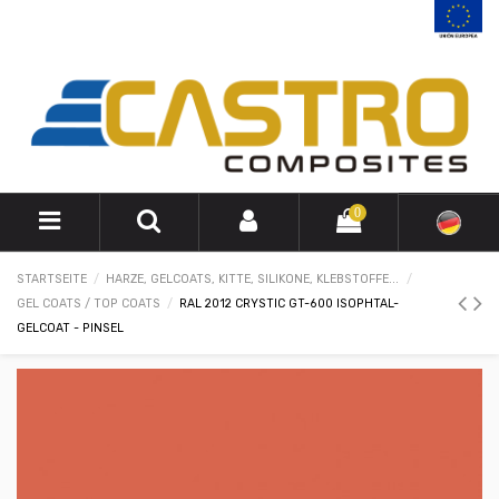
0
STARTSEITE
HARZE, GELCOATS, KITTE, SILIKONE, KLEBSTOFFE...
GEL COATS / TOP COATS
RAL 2012 CRYSTIC GT-600 ISOPHTAL-
GELCOAT - PINSEL