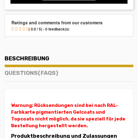
Ratings and comments from our customers
( 0.0 / 5) - 0 feedback(s)
BESCHREIBUNG
QUESTIONS(FAQS)
Warnung: Rücksendungen sind bei nach RAL-
Farbkarte pigmentierten Gelcoats und
Topcoats nicht möglich, da sie speziell für jede
Bestellung hergestellt werden.
Produktbeschreibung und Zulassungen