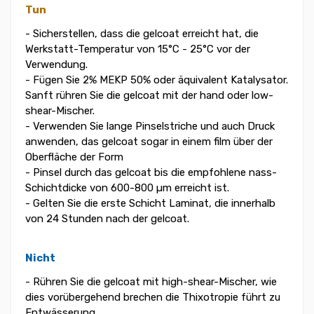
Tun
- Sicherstellen, dass die gelcoat erreicht hat, die
Werkstatt-Temperatur von 15°C - 25°C vor der
Verwendung.
- Fügen Sie 2% MEKP 50% oder äquivalent Katalysator.
Sanft rühren Sie die gelcoat mit der hand oder low-
shear-Mischer.
- Verwenden Sie lange Pinselstriche und auch Druck
anwenden, das gelcoat sogar in einem film über der
Oberfläche der Form
- Pinsel durch das gelcoat bis die empfohlene nass-
Schichtdicke von 600-800 µm erreicht ist.
- Gelten Sie die erste Schicht Laminat, die innerhalb
von 24 Stunden nach der gelcoat.
Nicht
- Rühren Sie die gelcoat mit high-shear-Mischer, wie
dies vorübergehend brechen die Thixotropie führt zu
Entwässerung.