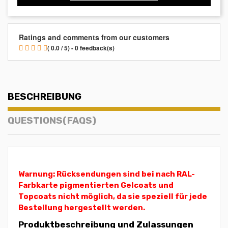
Ratings and comments from our customers
( 0.0 / 5) - 0 feedback(s)
BESCHREIBUNG
QUESTIONS(FAQS)
Warnung: Rücksendungen sind bei nach RAL-
Farbkarte pigmentierten Gelcoats und
Topcoats nicht möglich, da sie speziell für jede
Bestellung hergestellt werden.
Produktbeschreibung und Zulassungen