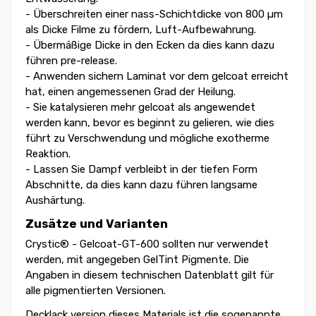
- Überschreiten einer nass-Schichtdicke von 800 µm
als Dicke Filme zu fördern, Luft-Aufbewahrung.
- Übermäßige Dicke in den Ecken da dies kann dazu
führen pre-release.
- Anwenden sichern Laminat vor dem gelcoat erreicht
hat, einen angemessenen Grad der Heilung.
- Sie katalysieren mehr gelcoat als angewendet
werden kann, bevor es beginnt zu gelieren, wie dies
führt zu Verschwendung und mögliche exotherme
Reaktion.
- Lassen Sie Dampf verbleibt in der tiefen Form
Abschnitte, da dies kann dazu führen langsame
Aushärtung.
Zusätze und Varianten
Crystic® - Gelcoat-GT-600 sollten nur verwendet
werden, mit angegeben GelTint Pigmente. Die
Angaben in diesem technischen Datenblatt gilt für
alle pigmentierten Versionen.
Decklack version dieses Materials ist die sogenannte