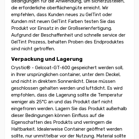
Bedingungen für die Anwendung, um sicherzustellen,
die erforderliche oberflächengüte erreicht. Wir
empfehlen, dass Kunden neues zu GelTint oder
Kunden mit neuen GelTint Farben testen Sie das
Produkt vor Einsatz in der Großserienfertigung.
Aufgrund der Beschaffenheit und schnelle service der
GelTint Prozess, behalten Proben des Endproduktes
sind nicht getroffen.
Verpackung und Lagerung
Crystic® - Gelcoat-GT-600 gespeichert werden soll,
in Ihrer ursprünglichen container, unter dem Deckel,
und nicht in direktem Sonnenlicht. Diese müssen
geschlossen gehalten werden und luftdicht. Es wird
empfohlen, dass die Lagerung sollte die Temperatur
weniger als 25°C an und das Produkt darf nicht
eingefroren werden. Lagern Sie das Produkt außerhalb
dieser Bedingungen können Einfluss auf die
Eigenschaften des Produkts und verringern die
Haltbarkeit. Idealerweise Container geöffnet werden
sollte, nur unmittelbar vor der Nutzung. Material sollte