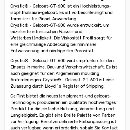
Crystic® - Gelcoat-GT-600 ist ein Hochleistungs-
isophthalsäure-gelcoat. Es ist vorbeschleunigt und
formuliert für Pinsel-Anwendung.
Crystic® - Gelcoat-GT-600 wurde entwickelt, um
exzellente intrinsischen Wasser-und
Wetterbeständigkeit. Die Viskosität Profil sorgt für
eine gleichmäßige Abdeckung bei minimaler
Entwässerung und niedrige film Porosität.
Crystic® - Gelcoat-GT-600 wird empfohlen für den
Einsatz in marine, Bau-und Verkehrswirtschaft. Es ist
auch geeignet für den Allgemeinen moulding
Anforderungen. Crystic® - Gelcoat-GT-600 ist eine
Zulassung durch Lloyd ' s Register of Shipping.
GelTint bietet die neuesten pigment-und gelcoat-
Technologie, produzieren ein qualitativ hochwertiges
Produkt für die einfache Nutzung, Verarbeitung und
Langlebigkeit. Es gibt eine Breite Palette von Farben
zur Verfügung. Benutzerdefinierte Farbanpassung ist
auch verfügbar, wenn erforderlich, sobald Sie Kontakt