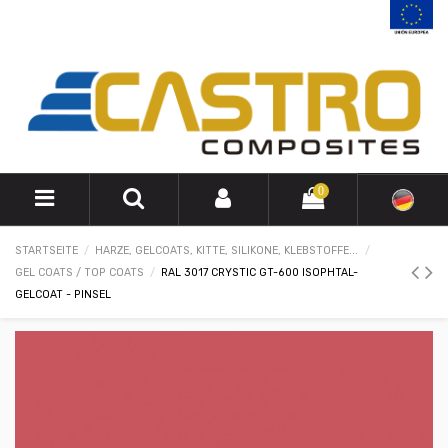
0
STARTSEITE
HARZE, GELCOATS, KITTE, SILIKONE, KLEBSTOFFE...
GEL COATS / TOP COATS
RAL 3017 CRYSTIC GT-600 ISOPHTAL-
GELCOAT - PINSEL