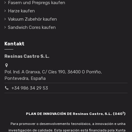
Fasern und Prepregs kaufen
Harze kaufen
Vakuum Zubehör kaufen
Sandwich Cores kaufen
Kontakt
Resinas Castro S. L.
Pol. Ind. A Granxa, C/ Cíes 190, 36400 O Porriño,
Pontevedra, España
+34 986 34 29 53
1
PLAN DE INNOVACIÓN DE Resinas Castro, S.L. (040
)
Para promover o desenvolvemento tecnolóxico, a innovación e unha
investigación de calidade. Esta operación está financiada pola Xunta