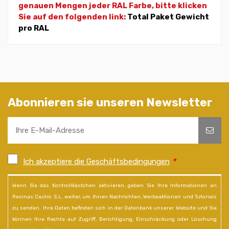
genauen Mengen jeder RAL Farbe, bitte klicken
Sie auf den folgenden link:
Total Paket Gewicht
pro RAL
Abonnieren sie unseren Newsletter
Ich akzeptiere die Geschäftsbedingungen
*
Wenn Sie das Kontrollkästchen aktivieren, geben Sie Ihre Informationen an
Resinas Castro S.L. weiter, um Ihnen Nachrichten, Werbeaktionen und Tutorials
zu senden. Ihre Daten befinden sich in der Datenbank unserer Website und Sie
können Ihre Rechte auf Zugriff, Berichtigung, Einschränkung oder Löschung