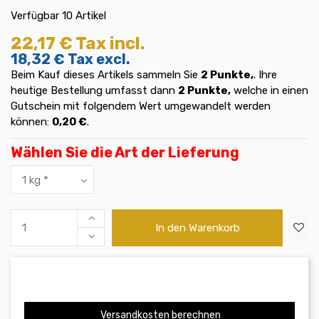
Verfügbar
10 Artikel
22,17 €
Tax incl.
18,32 €
Tax excl.
Beim Kauf dieses Artikels sammeln Sie
2
Punkte,
. Ihre
heutige Bestellung umfasst dann
2
Punkte,
welche in einen
Gutschein mit folgendem Wert umgewandelt werden
können:
0,20 €
.
Wählen Sie die Art der Lieferung
In den Warenkorb
Versandkosten berechnen