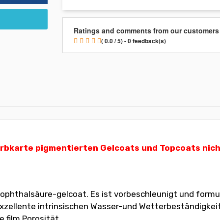
Ratings and comments from our customers
( 0.0 / 5) - 0 feedback(s)
karte pigmentierten Gelcoats und Topcoats nicht m
ophthalsäure-gelcoat. Es ist vorbeschleunigt und formu
ellente intrinsischen Wasser-und Wetterbeständigkeit. D
 film Porosität.