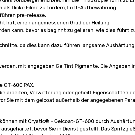
m als Dicke Filme zu fördern, Luft-Aufbewahrung.
führen pre-release.
ht hat, einen angemessenen Grad der Heilung.
rden kann, bevor es beginnt zu gelieren, wie dies führ
schnitte, da dies kann dazu führen langsame Aushärtung
erden, mit angegeben GelTint Pigmente. Die Angaben in 
te GT-600 PAX.
die arbeiten, Verwitterung oder geheilt Eigenschaften de
vor Sie mit dem gelcoat außerhalb der angegebenen Par
 können mit Crystic® - Gelcoat-GT-600 durch Aushärtung
sgehärtet, bevor Sie in Dienst gestellt. Das Spritzgieß