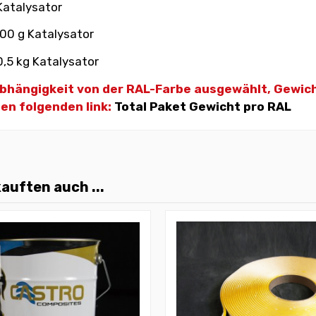
 Katalysator
100 g Katalysator
0,5 kg Katalysator
 Abhängigkeit von der RAL-Farbe ausgewählt, Gewic
den folgenden link:
Total Paket Gewicht pro RAL
auften auch ...