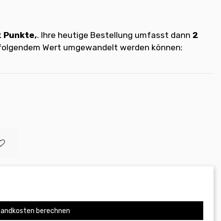
2
Punkte,
. Ihre heutige Bestellung umfasst dann
2
t folgendem Wert umgewandelt werden können:
andkosten berechnen