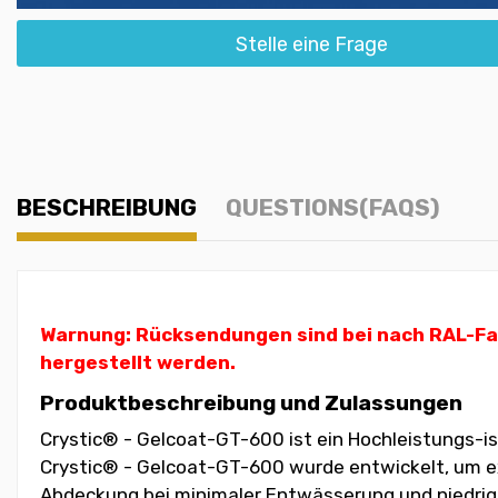
Stelle eine Frage
BESCHREIBUNG
QUESTIONS(FAQS)
Warnung: Rücksendungen sind bei nach RAL-Farb
hergestellt werden.
Produktbeschreibung und Zulassungen
Crystic® - Gelcoat-GT-600 ist ein Hochleistungs-is
Crystic® - Gelcoat-GT-600 wurde entwickelt, um exz
Abdeckung bei minimaler Entwässerung und niedrige