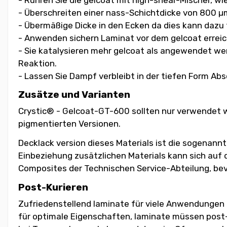
- Überschreiten einer nass-Schichtdicke von 800 µ
- Übermäßige Dicke in den Ecken da dies kann dazu 
- Anwenden sichern Laminat vor dem gelcoat erreic
- Sie katalysieren mehr gelcoat als angewendet we
Reaktion.
- Lassen Sie Dampf verbleibt in der tiefen Form Ab
Zusätze und Varianten
Crystic® - Gelcoat-GT-600 sollten nur verwendet w
pigmentierten Versionen.
Decklack version dieses Materials ist die sogenann
Einbeziehung zusätzlichen Materials kann sich auf 
Composites der Technischen Service-Abteilung, be
Post-Kurieren
Zufriedenstellend laminate für viele Anwendungen
für optimale Eigenschaften, laminate müssen post-au