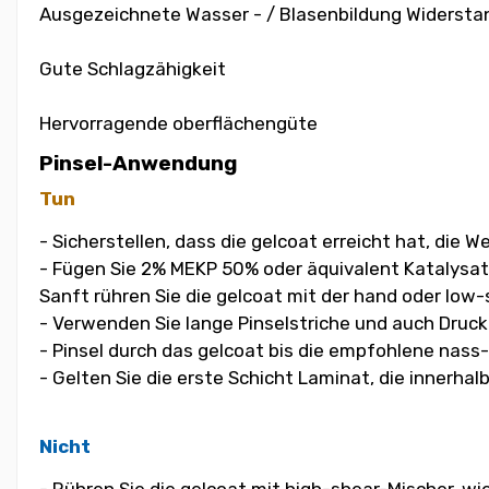
Ausgezeichnete Wasser - / Blasenbildung Widersta
Gute Schlagzähigkeit
Hervorragende oberflächengüte
Pinsel-Anwendung
Tun
- Sicherstellen, dass die gelcoat erreicht hat, die
- Fügen Sie 2% MEKP 50% oder äquivalent Katalysat
Sanft rühren Sie die gelcoat mit der hand oder low-
- Verwenden Sie lange Pinselstriche und auch Druck
- Pinsel durch das gelcoat bis die empfohlene nass
- Gelten Sie die erste Schicht Laminat, die innerha
Nicht
- Rühren Sie die gelcoat mit high-shear-Mischer, w