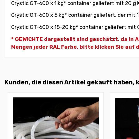
Crystic GT-600 x 1 kg* container geliefert mit 20 g
Crystic GT-600 x 5 kg* container geliefert, der mit 
Crystic GT-600 x 18-20 kg* container geliefert mit 
* GEWICHTE dargestellt sind geschätzt, da in
Mengen jeder RAL Farbe, bitte klicken Sie auf 
Kunden, die diesen Artikel gekauft haben, k