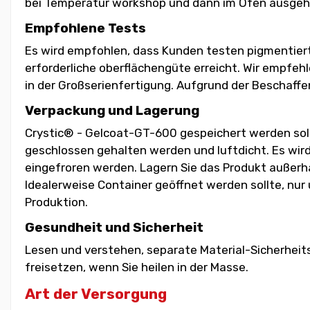
bei Temperatur workshop und dann im Ofen ausgehä
Empfohlene Tests
Es wird empfohlen, dass Kunden testen pigmentiert
erforderliche oberflächengüte erreicht. Wir empfeh
in der Großserienfertigung. Aufgrund der Beschaffe
Verpackung und Lagerung
Crystic® - Gelcoat-GT-600 gespeichert werden soll,
geschlossen gehalten werden und luftdicht. Es wird
eingefroren werden. Lagern Sie das Produkt außerha
Idealerweise Container geöffnet werden sollte, nur
Produktion.
Gesundheit und Sicherheit
Lesen und verstehen, separate Material-Sicherheit
freisetzen, wenn Sie heilen in der Masse.
Art der Versorgung