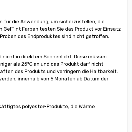
 für die Anwendung, um sicherzustellen, die
n GelTint Farben testen Sie das Produkt vor Einsatz
 Proben des Endproduktes sind nicht getroffen.
d nicht in direktem Sonnenlicht. Diese müssen
iger als 25°C an und das Produkt darf nicht
ften des Produkts und verringern die Haltbarkeit.
 werden, innerhalb von 5 Monaten ab Datum der
sättigtes polyester-Produkte, die Wärme