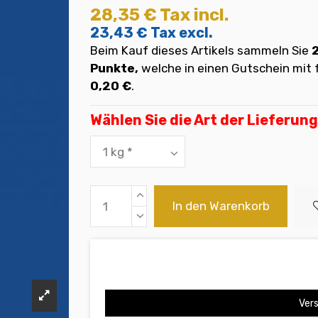
28,35 €
Tax incl.
23,43 €
Tax excl.
Beim Kauf dieses Artikels sammeln Sie
Punkte,
welche in einen Gutschein mi
0,20 €
.
Wählen Sie die Art der Lieferung
In den Warenkorb
Vers