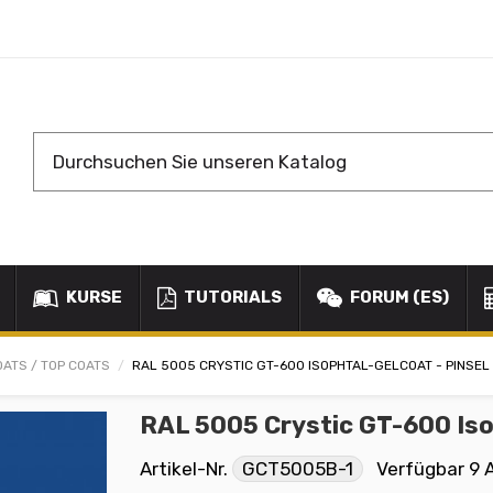
KURSE
TUTORIALS
FORUM (ES)
OATS / TOP COATS
RAL 5005 CRYSTIC GT-600 ISOPHTAL-GELCOAT - PINSEL
RAL 5005 Crystic GT-600 Iso
Artikel-Nr.
GCT5005B-1
Verfügbar
9 A