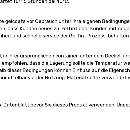
rtet für 16 Stunden bei 40°C.
e gelcoats vor Gebrauch unter Ihre eigenen Bedingungen
len, dass Kunden neues zu GelTint oder Kunden mit neue
nheit und schnelle service der GelTint Prozess, behalten
 in Ihrer ursprünglichen container, unter dem Deckel, un
 empfohlen, dass die Lagerung sollte die Temperatur wen
lb dieser Bedingungen können Einfluss auf die Eigenscha
 unmittelbar vor der Nutzung. Material sollte verwendet
s-Datenblatt bevor Sie dieses Produkt verwenden. Unge