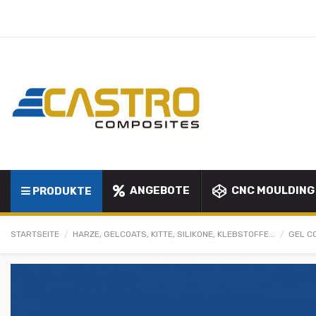
ANGEBOTE
CNC MOULDING
PRODUKTE
STARTSEITE
HARZE, GELCOATS, KITTE, SILIKONE, KLEBSTOFFE...
GEL C