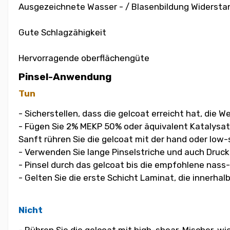
Ausgezeichnete Wasser - / Blasenbildung Widersta
Gute Schlagzähigkeit
Hervorragende oberflächengüte
Pinsel-Anwendung
Tun
- Sicherstellen, dass die gelcoat erreicht hat, die
- Fügen Sie 2% MEKP 50% oder äquivalent Katalysat
Sanft rühren Sie die gelcoat mit der hand oder low-
- Verwenden Sie lange Pinselstriche und auch Druck
- Pinsel durch das gelcoat bis die empfohlene nass
- Gelten Sie die erste Schicht Laminat, die innerha
Nicht
- Rühren Sie die gelcoat mit high-shear-Mischer, w