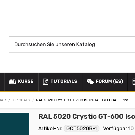
KURSE
TUTORIALS
FORUM (ES)
OATS / TOP COATS
RAL 5020 CRYSTIC GT-600 ISOPHTAL-GELCOAT - PINSEL
RAL 5020 Crystic GT-600 Iso
Artikel-Nr.
GCT5020B-1
Verfügbar
10