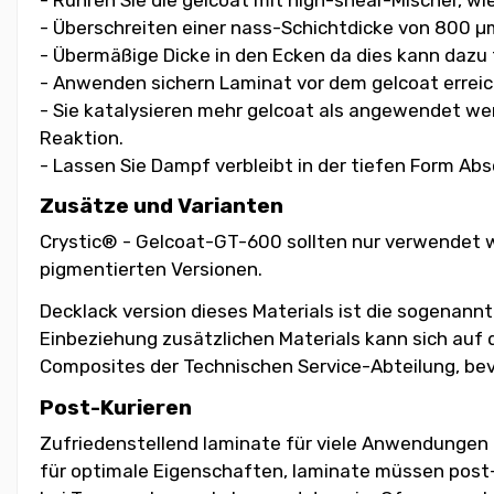
- Überschreiten einer nass-Schichtdicke von 800 µ
- Übermäßige Dicke in den Ecken da dies kann dazu 
- Anwenden sichern Laminat vor dem gelcoat erreic
- Sie katalysieren mehr gelcoat als angewendet we
Reaktion.
- Lassen Sie Dampf verbleibt in der tiefen Form Ab
Zusätze und Varianten
Crystic® - Gelcoat-GT-600 sollten nur verwendet w
pigmentierten Versionen.
Decklack version dieses Materials ist die sogenann
Einbeziehung zusätzlichen Materials kann sich auf 
Composites der Technischen Service-Abteilung, be
Post-Kurieren
Zufriedenstellend laminate für viele Anwendungen
für optimale Eigenschaften, laminate müssen post-au