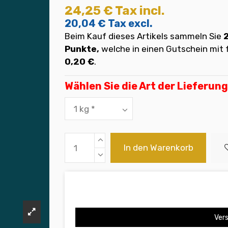
24,25 €
Tax incl.
20,04 €
Tax excl.
Beim Kauf dieses Artikels sammeln Sie
Punkte,
welche in einen Gutschein mi
0,20 €
.
Wählen Sie die Art der Lieferung
In den Warenkorb
Vers