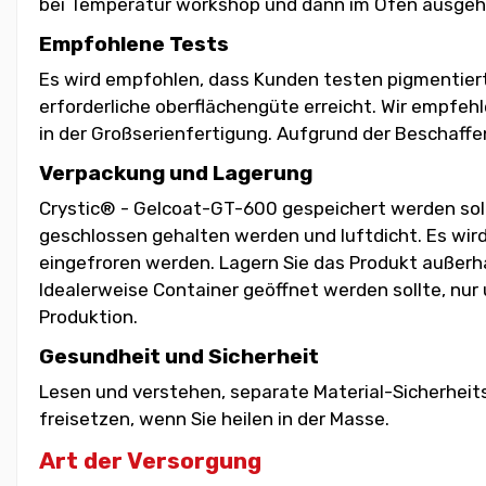
bei Temperatur workshop und dann im Ofen ausgehä
Empfohlene Tests
Es wird empfohlen, dass Kunden testen pigmentiert
erforderliche oberflächengüte erreicht. Wir empfeh
in der Großserienfertigung. Aufgrund der Beschaffe
Verpackung und Lagerung
Crystic® - Gelcoat-GT-600 gespeichert werden soll,
geschlossen gehalten werden und luftdicht. Es wird
eingefroren werden. Lagern Sie das Produkt außerha
Idealerweise Container geöffnet werden sollte, nur
Produktion.
Gesundheit und Sicherheit
Lesen und verstehen, separate Material-Sicherheit
freisetzen, wenn Sie heilen in der Masse.
Art der Versorgung