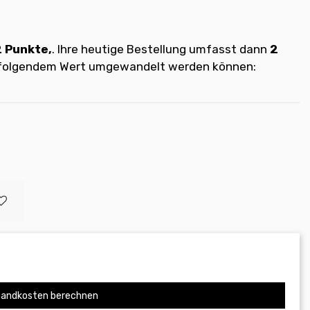
2
Punkte,
. Ihre heutige Bestellung umfasst dann
2
t folgendem Wert umgewandelt werden können:
andkosten berechnen