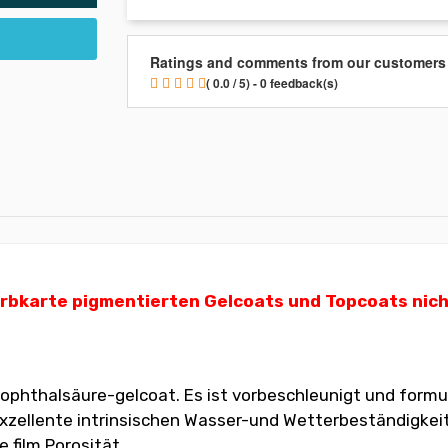
Ratings and comments from our customers
( 0.0 / 5) - 0 feedback(s)
karte pigmentierten Gelcoats und Topcoats nicht m
ophthalsäure-gelcoat. Es ist vorbeschleunigt und formu
ellente intrinsischen Wasser-und Wetterbeständigkeit. D
 film Porosität.