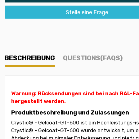
Stelle eine Frage
BESCHREIBUNG
QUESTIONS(FAQS)
Warnung: Rücksendungen sind bei nach RAL-Farb
hergestellt werden.
Produktbeschreibung und Zulassungen
Crystic® - Gelcoat-GT-600 ist ein Hochleistungs-is
Crystic® - Gelcoat-GT-600 wurde entwickelt, um exz
Abdeckung bei minimaler Entwässerung und niedrige