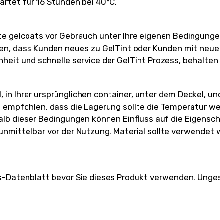
rtet für 16 Stunden bei 40°C.
e gelcoats vor Gebrauch unter Ihre eigenen Bedingungen
len, dass Kunden neues zu GelTint oder Kunden mit neue
nheit und schnelle service der GelTint Prozess, behalten
 in Ihrer ursprünglichen container, unter dem Deckel, un
 empfohlen, dass die Lagerung sollte die Temperatur wen
lb dieser Bedingungen können Einfluss auf die Eigenscha
 unmittelbar vor der Nutzung. Material sollte verwendet
s-Datenblatt bevor Sie dieses Produkt verwenden. Unge