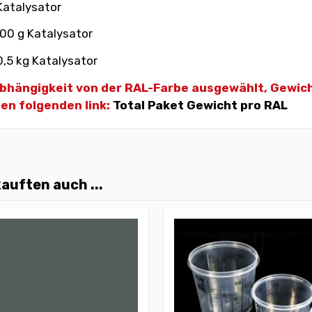
 Katalysator
100 g Katalysator
0,5 kg Katalysator
 Abhängigkeit von der RAL-Farbe ausgewählt, Gewic
den folgenden link:
Total Paket Gewicht pro RAL
auften auch ...