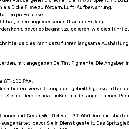
m als Dicke Filme zu fördern, Luft-Aufbewahrung.
führen pre-release.
ht hat, einen angemessenen Grad der Heilung.
rden kann, bevor es beginnt zu gelieren, wie dies führ
schnitte, da dies kann dazu führen langsame Aushärtung
erden, mit angegeben GelTint Pigmente. Die Angaben in 
te GT-600 PAX.
die arbeiten, Verwitterung oder geheilt Eigenschaften de
vor Sie mit dem gelcoat außerhalb der angegebenen Par
 können mit Crystic® - Gelcoat-GT-600 durch Aushärtung
sgehärtet, bevor Sie in Dienst gestellt. Das Spritzgieß