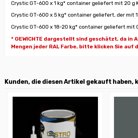
Crystic GT-600 x 1 kg* container geliefert mit 20 g
Crystic GT-600 x 5 kg* container geliefert, der mit 
Crystic GT-600 x 18-20 kg* container geliefert mit 
* GEWICHTE dargestellt sind geschätzt, da in
Mengen jeder RAL Farbe, bitte klicken Sie auf 
Kunden, die diesen Artikel gekauft haben, k