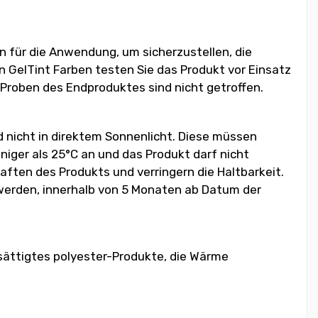
 für die Anwendung, um sicherzustellen, die
n GelTint Farben testen Sie das Produkt vor Einsatz
 Proben des Endproduktes sind nicht getroffen.
d nicht in direktem Sonnenlicht. Diese müssen
iger als 25°C an und das Produkt darf nicht
ften des Produkts und verringern die Haltbarkeit.
 werden, innerhalb von 5 Monaten ab Datum der
sättigtes polyester-Produkte, die Wärme