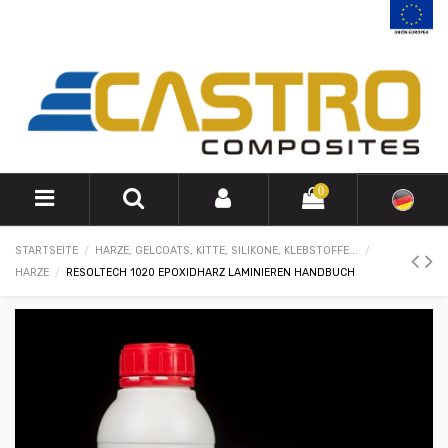
0
STARTSEITE
HARZE, GELCOATS, KITTE, SILIKONE, KLEBSTOFFE...
HARZE
RESOLTECH 1020 EPOXIDHARZ LAMINIEREN HANDBUCH