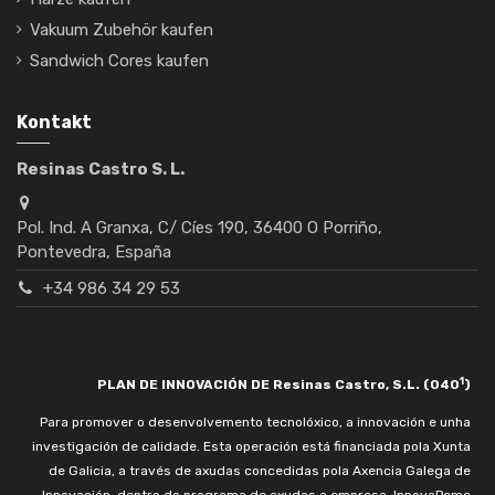
Vakuum Zubehör kaufen
Sandwich Cores kaufen
Kontakt
Resinas Castro S. L.
Pol. Ind. A Granxa, C/ Cíes 190, 36400 O Porriño,
Pontevedra, España
+34 986 34 29 53
1
PLAN DE INNOVACIÓN DE Resinas Castro, S.L. (040
)
Para promover o desenvolvemento tecnolóxico, a innovación e unha
investigación de calidade. Esta operación está financiada pola Xunta
de Galicia, a través de axudas concedidas pola Axencia Galega de