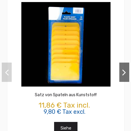
Satz von Spateln aus Kunststoff
11,86 € Tax incl.
9,80 € Tax excl.
Siehe