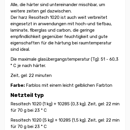
Alle, die härter sind untereinander mischbar, um
weitere zeiten gel dazwischen.
Der harz Resoltech 1020 ist auch weit verbreitet
eingesetzt in anwendungen mit hoch-und tiefbau,
laminate, fiberglas und carbon, die geringe
empfindlichkeit gegenüber feuchtigkeit und gute
eigenschaften für die härtung bei raumtemperatur
sind ideal.
Die maximale glasübergangstemperatur (Tg): 51 - 60,3
° C je nach härter.
Zeit, gel: 22 minuten
Farbe:
Farblos mit einem leicht gelblichen Farbton
Netzteil typ
Resoltech 1020 (1 kg) + 1028S (0,3 kg). Zeit, gel: 22 min
für 70 g bei 23 ° C
Resoltech 1020 (5 kg) + 1028S (1,5 kg). Zeit, gel: 22 min
für 70 g bei 23 ° C