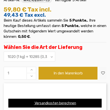
59,80 €
Tax incl.
49,43 €
Tax excl.
Beim Kauf dieses Artikels sammeln Sie
5
Punkte,
. Ihre
heutige Bestellung umfasst dann
5
Punkte,
welche in einen
Gutschein mit folgendem Wert umgewandelt werden
können:
0,50 €
.
Wählen Sie die Art der Lieferung
In den Warenkorb
Versandkosten berechnen