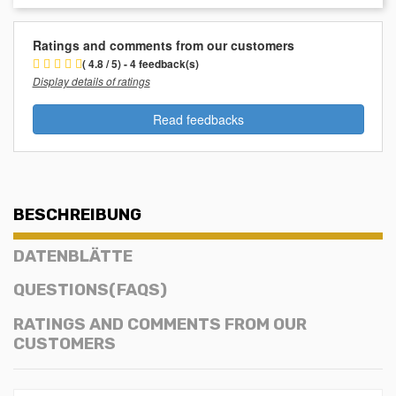
Ratings and comments from our customers
( 4.8 / 5) - 4 feedback(s)
Display details of ratings
Read feedbacks
BESCHREIBUNG
DATENBLÄTTE
QUESTIONS(FAQS)
RATINGS AND COMMENTS FROM OUR
CUSTOMERS