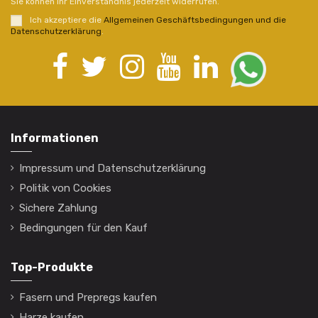
Sie können Ihr Einverständnis jederzeit widerrufen.
Ich akzeptiere die
Allgemeinen Geschäftsbedingungen und die
Datenschutzerklärung
.
Informationen
Impressum und Datenschutzerklärung
Politik von Cookies
Sichere Zahlung
Bedingungen für den Kauf
Top-Produkte
Fasern und Prepregs kaufen
Harze kaufen