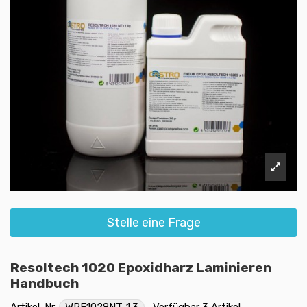
Stelle eine Frage
Resoltech 1020 Epoxidharz Laminieren
Handbuch
Artikel-Nr.
WRE1028NT-1.3
Verfügbar
3 Artikel