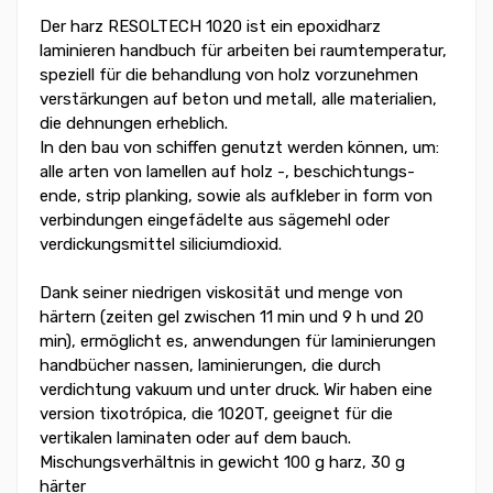
Der harz RESOLTECH 1020 ist ein epoxidharz
laminieren handbuch für arbeiten bei raumtemperatur,
speziell für die behandlung von holz vorzunehmen
verstärkungen auf beton und metall, alle materialien,
die dehnungen erheblich.
In den bau von schiffen genutzt werden können, um:
alle arten von lamellen auf holz -, beschichtungs-
ende, strip planking, sowie als aufkleber in form von
verbindungen eingefädelte aus sägemehl oder
verdickungsmittel siliciumdioxid.
Dank seiner niedrigen viskosität und menge von
härtern (zeiten gel zwischen 11 min und 9 h und 20
min), ermöglicht es, anwendungen für laminierungen
handbücher nassen, laminierungen, die durch
verdichtung vakuum und unter druck. Wir haben eine
version tixotrópica, die 1020T, geeignet für die
vertikalen laminaten oder auf dem bauch.
Mischungsverhältnis in gewicht 100 g harz, 30 g
härter