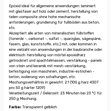
Epoxid ideal für allgemeine anwendungen: laminiert
mit glasfaser auf holz oder zement, herstellung von
teilen composite ohne hohe mechanische
anforderungen, grundierung für fußböden aus beton,
etc.
Akzeptiert alle arten von mineralischen füllstoffen
(tonerde -, carbonat -, sulfat -, quarzglas, sägespäne,
fasern, glas, kunststoffe, etc.) mit, oder kommen in
eine vielzahl von anwendungen in der baubranche oder
elektrisch: herstellung von mörtel epoxidharz
getrocknet und spachtelmassen, verstärkung - panels
von stein und keramik mit mesh-verstärkung,
befestigung von maschinen, industrie-estrichen -
beton, isolierung von schaltungen, etc.
Mischungsverhältnis in gewicht: 2:1 (100 g harz 4307
pro 50 g härter 1209)
Verarbeitungszeit / Gelierzeit: 23 Minuten bei 23 °C für
250 g Mischung.
Farbe:
Transparent gelblich