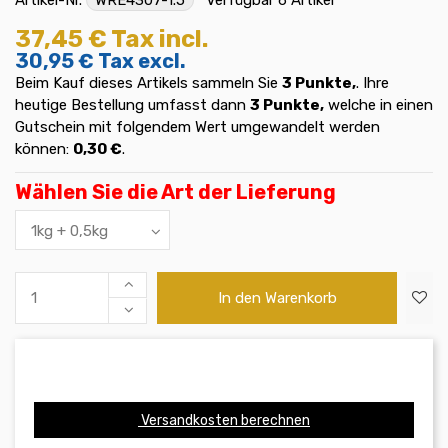
37,45 €
Tax incl.
30,95 €
Tax excl.
Beim Kauf dieses Artikels sammeln Sie
3
Punkte,
. Ihre
heutige Bestellung umfasst dann
3
Punkte,
welche in einen
Gutschein mit folgendem Wert umgewandelt werden
können:
0,30 €
.
Wählen Sie die Art der Lieferung
In den Warenkorb
Versandkosten berechnen