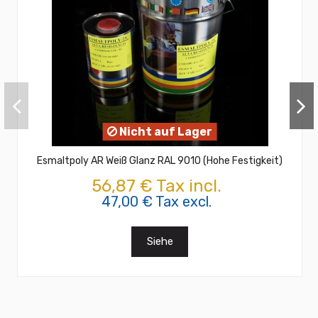
Nicht auf Lager
Esmaltpoly AR Weiß Glanz RAL 9010 (Hohe Festigkeit)
56,87 € Tax incl.
47,00 € Tax excl.
Siehe