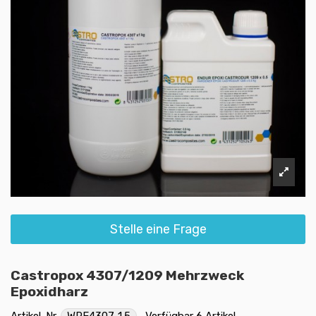
Stelle eine Frage
Castropox 4307/1209 Mehrzweck
Epoxidharz
Artikel-Nr.
WRE4307-1.5
Verfügbar
6 Artikel