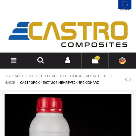
0
STARTSEITE
HARZE, GELCOATS, KITTE, SILIKONE, KLEBSTOFFE...
HARZE
CASTROPOX 4307/1209 MEHRZWECK EPOXIDHARZ