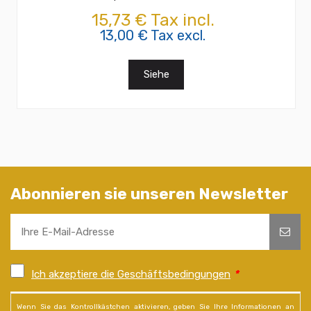
15,73 € Tax incl.
13,00 € Tax excl.
Siehe
Abonnieren sie unseren Newsletter
Ich akzeptiere die Geschäftsbedingungen
*
Wenn Sie das Kontrollkästchen aktivieren, geben Sie Ihre Informationen an