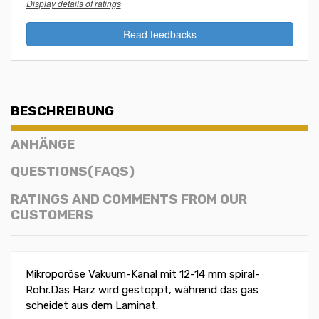
Display details of ratings
Read feedbacks
BESCHREIBUNG
ANHÄNGE
QUESTIONS(FAQS)
RATINGS AND COMMENTS FROM OUR
CUSTOMERS
Mikroporöse Vakuum-Kanal mit 12-14 mm spiral-
Rohr.Das Harz wird gestoppt, während das gas
scheidet aus dem Laminat.