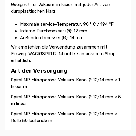
Geeignet für Vakuum-infusion mit jeder Art von
duroplastischen Harz.
Maximale service-Temperatur: 90 ° C / 194 ºF
Interne Durchmesser (Ø): 12 mm
Außendurchmesser (Ø): 14 mm
Wir empfehlen die Verwendung zusammen mit
Einweg-WACIGSPIR12-14 outlets in unserem Shop
erhältlich.
Art der Versorgung
Spiral MP Mikroporöse Vakuum-Kanal Ø 12/14 mm x 1
linear m
Spiral MP Mikroporöse Vakuum-Kanal Ø 12/14 mm x 5
m linear
Spiral MP Mikroporöse Vakuum-Kanal Ø 12/14 mm x
Rolle 50 laufende m