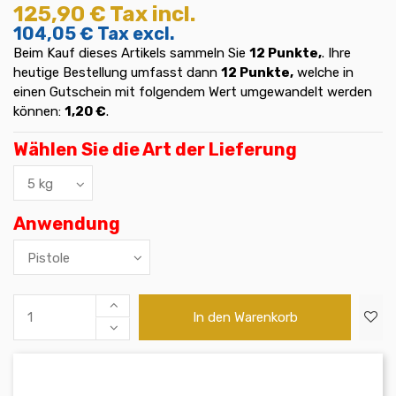
125,90 €
Tax incl.
104,05 €
Tax excl.
Beim Kauf dieses Artikels sammeln Sie
12
Punkte,
. Ihre
heutige Bestellung umfasst dann
12
Punkte,
welche in
einen Gutschein mit folgendem Wert umgewandelt werden
können:
1,20 €
.
Wählen Sie die Art der Lieferung
Anwendung
In den Warenkorb