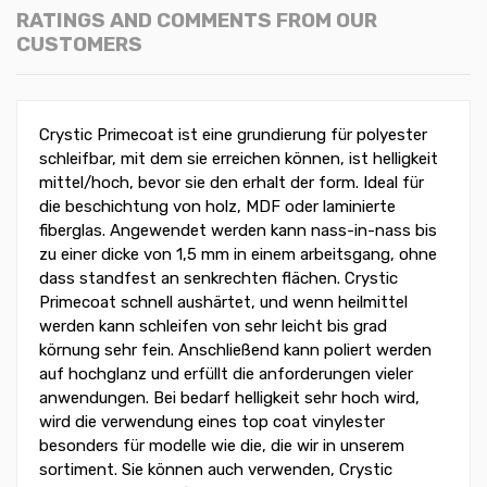
RATINGS AND COMMENTS FROM OUR
CUSTOMERS
Crystic Primecoat ist eine grundierung für polyester
schleifbar, mit dem sie erreichen können, ist helligkeit
mittel/hoch, bevor sie den erhalt der form. Ideal für
die beschichtung von holz, MDF oder laminierte
fiberglas. Angewendet werden kann nass-in-nass bis
zu einer dicke von 1,5 mm in einem arbeitsgang, ohne
dass standfest an senkrechten flächen. Crystic
Primecoat schnell aushärtet, und wenn heilmittel
werden kann schleifen von sehr leicht bis grad
körnung sehr fein. Anschließend kann poliert werden
auf hochglanz und erfüllt die anforderungen vieler
anwendungen. Bei bedarf helligkeit sehr hoch wird,
wird die verwendung eines top coat vinylester
besonders für modelle wie die, die wir in unserem
sortiment. Sie können auch verwenden, Crystic