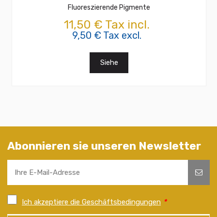
Fluoreszierende Pigmente
11,50 € Tax incl.
9,50 € Tax excl.
Siehe
Abonnieren sie unseren Newsletter
Ich akzeptiere die Geschäftsbedingungen
*