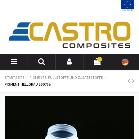
0
STARTSEITE
PIGMENTE, FÜLLSTOFFE UND ZUSATZSTOFFE
PIGMENT HELLGRAU 250766