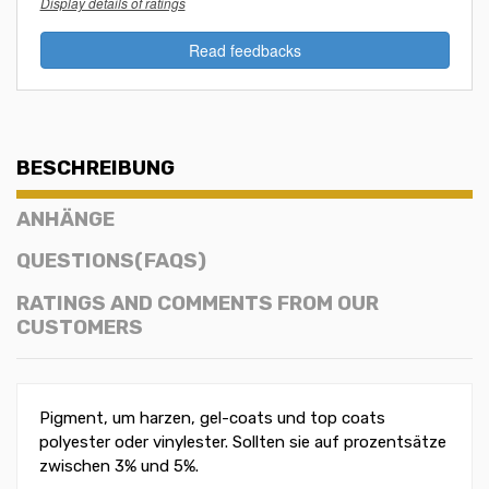
Display details of ratings
Read feedbacks
BESCHREIBUNG
ANHÄNGE
QUESTIONS(FAQS)
RATINGS AND COMMENTS FROM OUR
CUSTOMERS
Pigment, um harzen, gel-coats und top coats
polyester oder vinylester. Sollten sie auf prozentsätze
zwischen 3% und 5%.