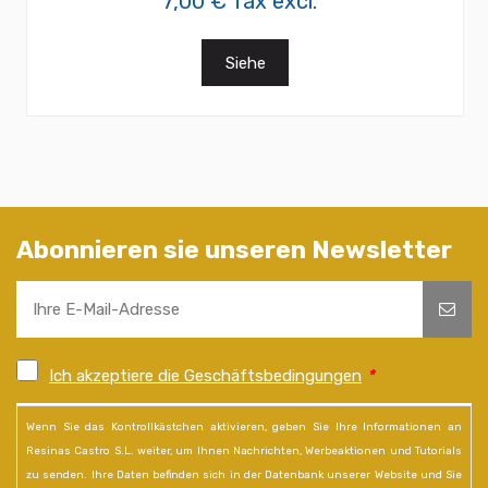
7,00 € Tax excl.
Siehe
Abonnieren sie unseren Newsletter
Ich akzeptiere die Geschäftsbedingungen
*
Wenn Sie das Kontrollkästchen aktivieren, geben Sie Ihre Informationen an
Resinas Castro S.L. weiter, um Ihnen Nachrichten, Werbeaktionen und Tutorials
zu senden. Ihre Daten befinden sich in der Datenbank unserer Website und Sie