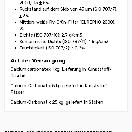
2000): 15
+
5%
Rückstand auf dem Sieb von 45 µm (SIO 787/7):
<
3%
Mittlere weiße Ry-Grün-Filter (ELREPHO 2000):
92
Dichte (ISO 787/10): 2,7 g/cm3
Komprimierte Dichte (ISO 787/11): 1,5 g/cm3
Feuchtigkeit (ISO 787/2): < 0,2%
Art der Versorgung
Calcium carbonatex 1 kg, Lieferung in Kunststoff-
Tasche
Calcium-Carbonat x 5 kg geliefert in Kunststoff-
Fässer
Calcium-Carbonat x 25 kg, geliefert in Säcken