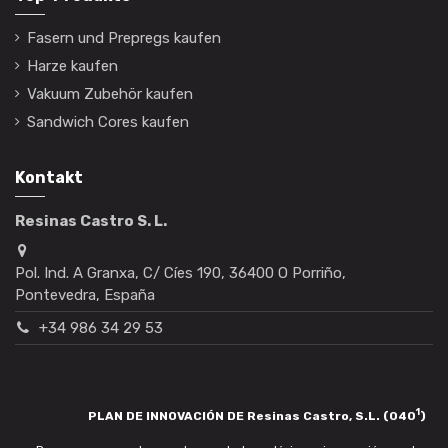
Fasern und Prepregs kaufen
Harze kaufen
Vakuum Zubehör kaufen
Sandwich Cores kaufen
Kontakt
Resinas Castro S. L.
Pol. Ind. A Granxa, C/ Cíes 190, 36400 O Porriño,
Pontevedra, España
+34 986 34 29 53
1
PLAN DE INNOVACIÓN DE Resinas Castro, S.L. (040
)