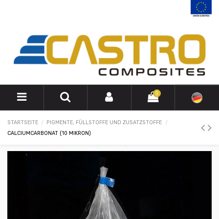
0
STARTSEITE
PIGMENTE, FÜLLSTOFFE UND ZUSATZSTOFFE
CALCIUMCARBONAT (10 MIKRON)