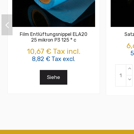
Film Entlüftungsnippel ELA20
Satz
25 mikron P3 125 ° c
6,
10,67 € Tax incl.
5
8,82 € Tax excl.
Siehe