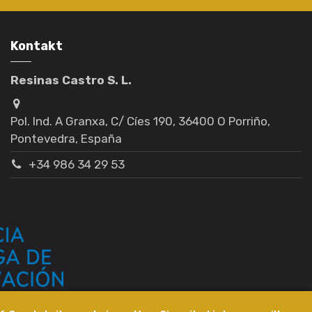
Kontakt
Resinas Castro S. L.
Pol. Ind. A Granxa, C/ Cíes 190, 36400 O Porriño,
Pontevedra, España
+34 986 34 29 53