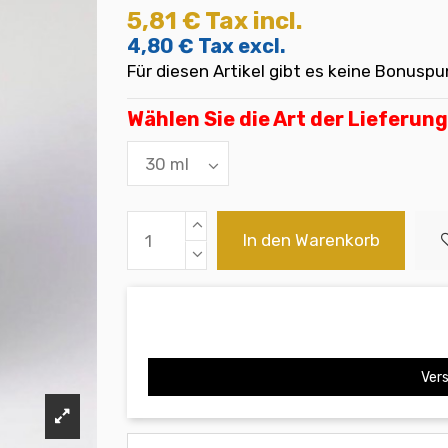
5,81 €
Tax incl.
4,80 €
Tax excl.
Für diesen Artikel gibt es keine Bonuspu
Wählen Sie die Art der Lieferung
In den Warenkorb
Vers