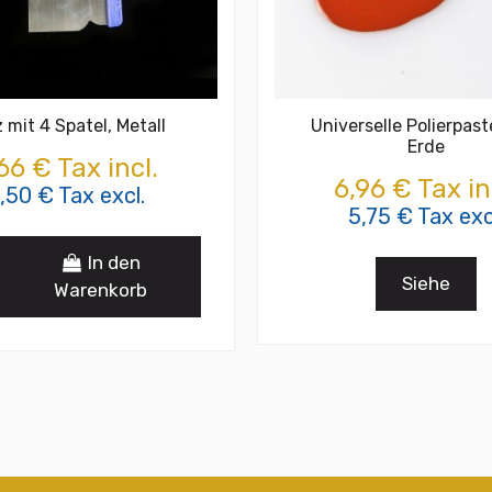
 mit 4 Spatel, Metall
Universelle Polierpas
Erde
66 € Tax incl.
6,96 € Tax in
,50 € Tax excl.
5,75 € Tax exc
In den
Siehe
Warenkorb