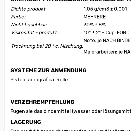
Dichte produkt
1,05 g/cm
3
± 0,001
Farbe:
MEHRERE
Nicht Löschbar:
30% ± 8%
Viskosität - produkt:
10“ ± 2“ - Cup: FORD
Note: je NACH BIND
Trocknung bei 20 ° c. Mischung:
Malerarbeiten: je 
SYSTEME ZUR ANWENDUNG
Pistole aerografica. Rolle.
VERZEHREMPFEHLUNG
Fügen sie das bindemittel (wasser oder lösungsmitt
LAGERUNG