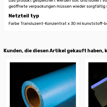
Das produkt gespeichert werden soll, und isoliert 
geöffnete verpackungen müssen wieder sorgfältig s
Netzteil typ
Farbe Transluzent-Konzentrat x 30 ml kunststoff-b
Kunden, die diesen Artikel gekauft haben, k