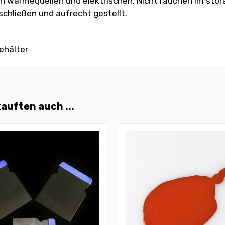
von wärmequellen und elektrischen. Nicht rauchen im sto
chließen und aufrecht gestellt.
ehälter
auften auch ...