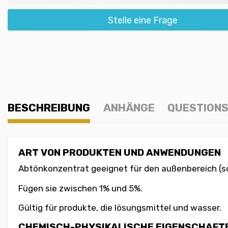
Stelle eine Frage
BESCHREIBUNG
ANHÄNGE
QUESTIONS
ART VON PRODUKTEN UND ANWENDUNGEN
Abtönkonzentrat geeignet für den außenbereich (so
Fügen sie zwischen 1% und 5%.
Gültig für produkte, die lösungsmittel und wasser.
CHEMISCH-PHYSIKALISCHE EIGENSCHAFT