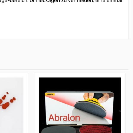
rage-bereich. Um leckagen zu vermeiden, eine einmal