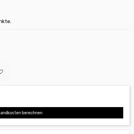
nkte.
andkosten berechnen