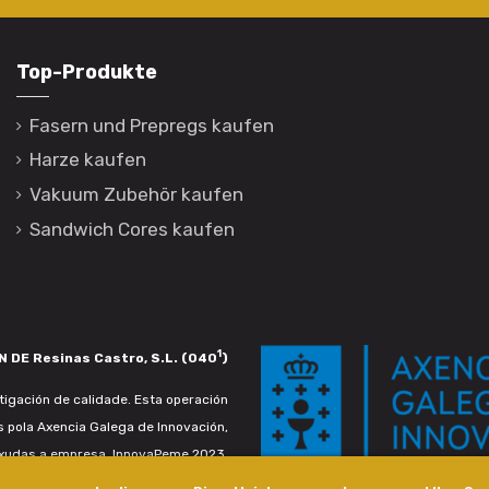
Top-Produkte
Fasern und Prepregs kaufen
Harze kaufen
Vakuum Zubehör kaufen
Sandwich Cores kaufen
1
 DE Resinas Castro, S.L. (040
)
igación de calidade. Esta operación
s pola Axencia Galega de Innovación,
xudas a empresa. InnovaPeme 2023.