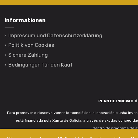
Informationen
Impressum und Datenschutzerklärung
Politik von Cookies
Sichere Zahlung
Bedingungen für den Kauf
PLAN DE INNOVACIÓN
Para promover o desenvolvemento tecnolóxico, a innovación e unha invest
está financiada pola Xunta de Galicia, a través de axudas concedida
dentro do programa de a