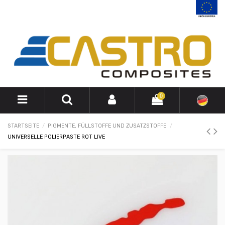
0
STARTSEITE
PIGMENTE, FÜLLSTOFFE UND ZUSATZSTOFFE
UNIVERSELLE POLIERPASTE ROT LIVE