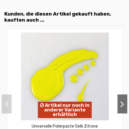
Kunden, die diesen Artikel gekauft haben,
kauften auch ...
Artikel nur noch in
anderer Variante
erhältlich
Universelle Polierpaste Gelb Zitrone