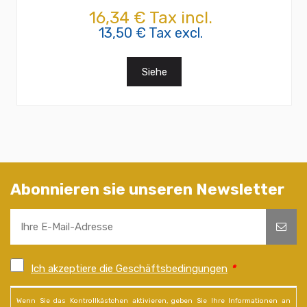
16,34 € Tax incl.
13,50 € Tax excl.
Siehe
Abonnieren sie unseren Newsletter
Ich akzeptiere die Geschäftsbedingungen
*
Wenn Sie das Kontrollkästchen aktivieren, geben Sie Ihre Informationen an