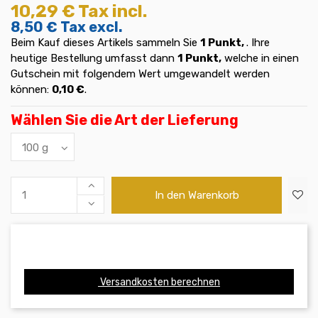
10,29 €
Tax incl.
8,50 €
Tax excl.
Beim Kauf dieses Artikels sammeln Sie
1
Punkt,
. Ihre
heutige Bestellung umfasst dann
1
Punkt,
welche in einen
Gutschein mit folgendem Wert umgewandelt werden
können:
0,10 €
.
Wählen Sie die Art der Lieferung
In den Warenkorb
Versandkosten berechnen