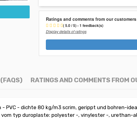
Ratings and comments from our customers
( 5.0 / 5) - 1 feedback(s)
Display details of ratings
(FAQS)
RATINGS AND COMMENTS FROM 
 - PVC - dichte 80 kg/m3 scrim, gerippt und bohren-idea
vom typ duroplaste: polyester -, vinylester -, urethan-akr