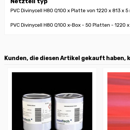
Netzteil typ
PVC Divinycell H80 Q100 x Platte von 1220 x 813 x 5 
PVC Divinycell H80 Q100 x-Box - 50 Platten - 1220 
Kunden, die diesen Artikel gekauft haben, k