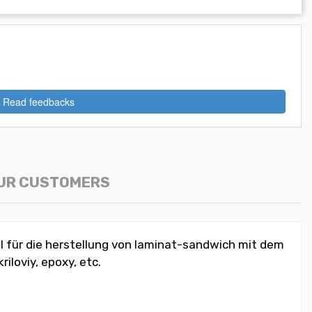
Read feedbacks
OUR CUSTOMERS
l für die herstellung von laminat-sandwich mit dem
iloviy, epoxy, etc.