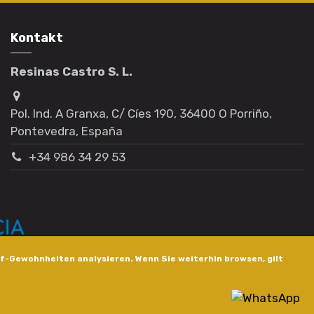
Kontakt
Resinas Castro S. L.
Pol. Ind. A Granxa, C/ Cíes 190, 36400 O Porriño,
Pontevedra, España
+34 986 34 29 53
f-Gewohnheiten analysieren. Wenn Sie weiterhin browsen, gilt