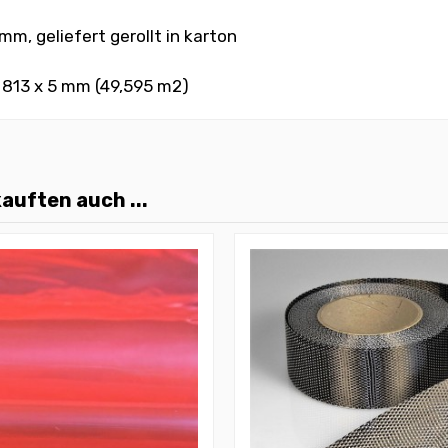
mm, geliefert gerollt in karton
x 813 x 5 mm (49,595 m2)
auften auch ...