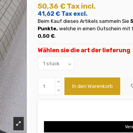
50,36 €
Tax incl.
41,62 €
Tax excl.
Beim Kauf dieses Artikels sammeln Sie
Punkte,
welche in einen Gutschein mi
0,50 €
.
Wählen sie die art der lieferung
In den Warenkorb
Vers