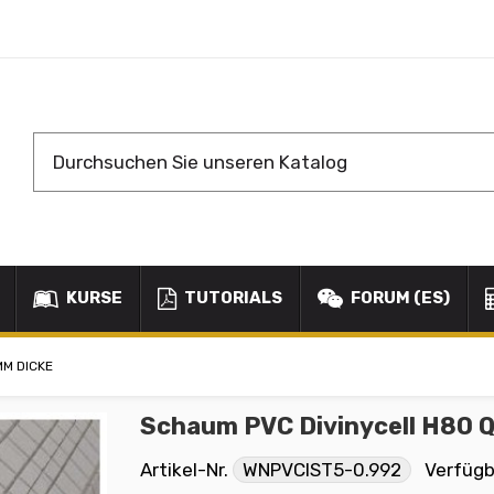
KURSE
TUTORIALS
FORUM (ES)
MM DICKE
Schaum PVC Divinycell H80 
Artikel-Nr.
WNPVCIST5-0.992
Verfügb