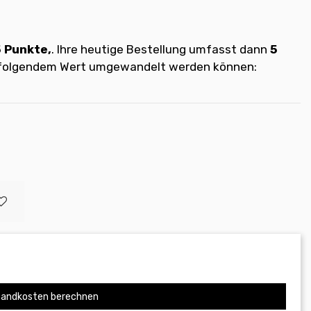
5
Punkte,
. Ihre heutige Bestellung umfasst dann
5
t folgendem Wert umgewandelt werden können:
andkosten berechnen