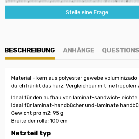
Stelle eine Frage
BESCHREIBUNG
ANHÄNGE
QUESTIONS
Material - kern aus polyester gewebe voluminizad
durchtränkt das harz. Vergleichbar mit metropolen 
Ideal für den aufbau von laminat-sandwich-leichte u
Ideal für laminat-handbücher und-laminate handbüc
Gewicht pro m2: 95 g
Breite der rolle: 100 cm
Netzteil typ