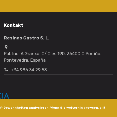
Kontakt
Resinas Castro S. L.
Pol. Ind. A Granxa, C/ Cíes 190, 36400 O Porriño,
Pontevedra, España
+34 986 34 29 53
f-Gewohnheiten analysieren. Wenn Sie weiterhin browsen, gilt