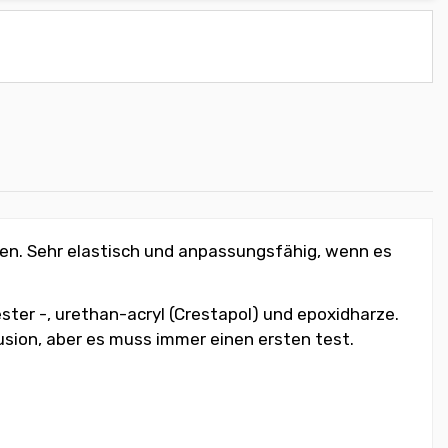
en. Sehr elastisch und anpassungsfähig, wenn es
ester -, urethan-acryl (Crestapol) und epoxidharze.
sion, aber es muss immer einen ersten test.