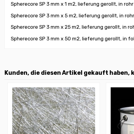
Spherecore SP 3 mm x 1 m2, lieferung gerollt, in roh
Spherecore SP 3 mm x 5 m2, lieferung gerollt, in roh
Spherecore SP 3 mm x 25 m2, lieferung gerollt, in ro
Spherecore SP 3 mm x 50 m2, lieferung gerollt, in fo
Kunden, die diesen Artikel gekauft haben, k