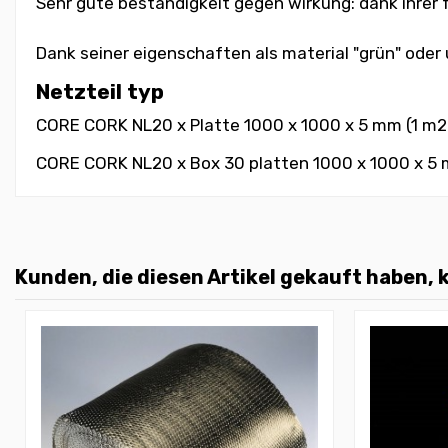
Sehr gute beständigkeit gegen wirkung: dank ihrer f
Dank seiner eigenschaften als material "grün" oder 
Netzteil typ
CORE CORK NL20 x Platte 1000 x 1000 x 5 mm (1 m2
CORE CORK NL20 x Box 30 platten 1000 x 1000 x 5
Kunden, die diesen Artikel gekauft haben, k