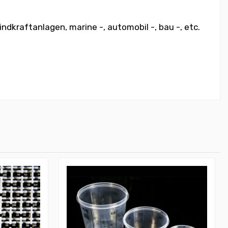
dkraftanlagen, marine -, automobil -, bau -, etc.