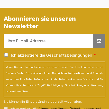
Abonnieren sie unseren
Newsletter
Ich akzeptiere die Geschäftsbedingungen
*
Wenn Sie das Kontrollkästchen aktivieren, geben Sie Ihre Informationen an
Resinas Castro S.L. weiter, um Ihnen Nachrichten, Werbeaktionen und Tutorials
zu senden. Ihre Daten befinden sich in der Datenbank unserer Website und Sie
können Ihre Rechte auf Zugriff, Berichtigung, Einschränkung oder Löschung
jederzeit ausüben.
Sie können Ihr Einverständnis jederzeit widerrufen.
Ich akzeptiere die
Allgemeinen Geschäftsbedingungen und