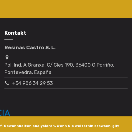
Kontakt
Resinas Castro S. L.
Pol. Ind. A Granxa, C/ Cíes 190, 36400 O Porriño,
Pontevedra, España
+34 986 34 29 53
f-Gewohnheiten analysieren. Wenn Sie weiterhin browsen, gilt