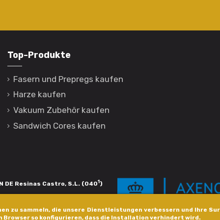
Top-Produkte
Fasern und Prepregs kaufen
Harze kaufen
Vakuum Zubehör kaufen
Sandwich Cores kaufen
1
 DE Resinas Castro, S.L. (040
)
igación de calidade. Esta operación
en zu sammeln, die unsere Dienstleistungen verbessern und Ihre Sur
s pola Axencia Galega de Innovación,
n Browser so konfigurieren, dass die Installation verhindert wird.