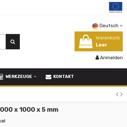
Deutsch
Warenkorb
Leer
Anmelden
WERKZEUGE
KONTAKT
000 x 1000 x 5 mm
kel