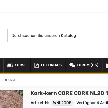
KURSE
TUTORIALS
FORUM (ES)
000 X 5 MM
Kork-kern CORE CORK NL20 1
Artikel-Nr.
WNL2005
Verfügbar
4 Arti