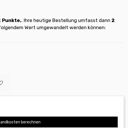
2
Punkte,
. Ihre heutige Bestellung umfasst dann
2
t folgendem Wert umgewandelt werden können:
andkosten berechnen