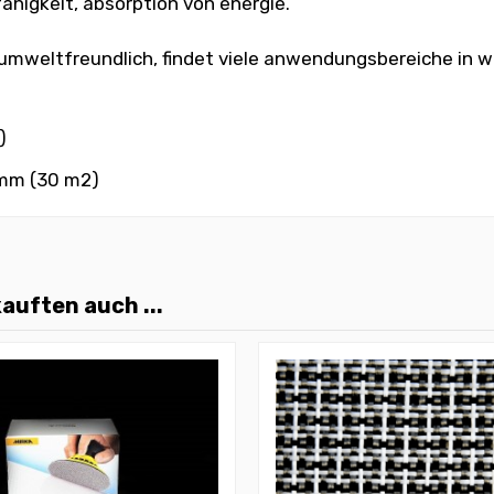
ähigkeit, absorption von energie.
umweltfreundlich, findet viele anwendungsbereiche in win
)
 mm (30 m2)
auften auch ...