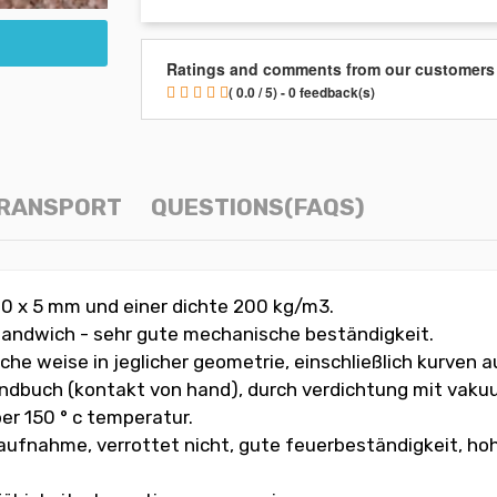
Ratings and comments from our customers
( 0.0 / 5) - 0 feedback(s)
TRANSPORT
QUESTIONS(FAQS)
000 x 5 mm und einer dichte 200 kg/m3.
-sandwich - sehr gute mechanische beständigkeit.
iche weise in jeglicher geometrie, einschließlich kurven 
andbuch (kontakt von hand), durch verdichtung mit vaku
er 150 ° c temperatur.
aufnahme, verrottet nicht, gute feuerbeständigkeit, h