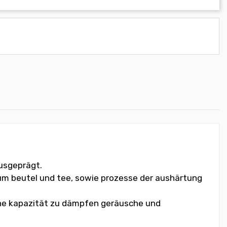
ausgeprägt.
um beutel und tee, sowie prozesse der aushärtung
ohe kapazität zu dämpfen geräusche und