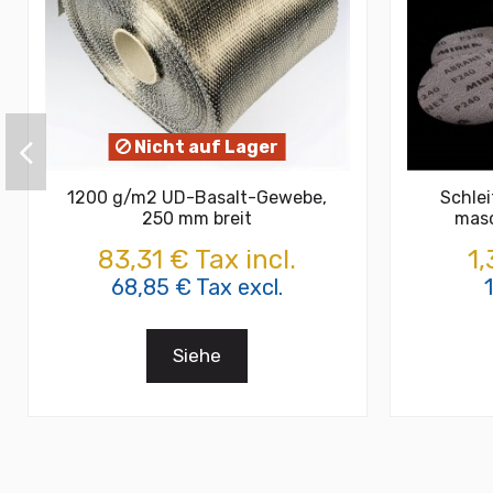
Nicht auf Lager
1200 g/m2 UD-Basalt-Gewebe,
Schlei
250 mm breit
masc
83,31 € Tax incl.
1,
68,85 € Tax excl.
Siehe