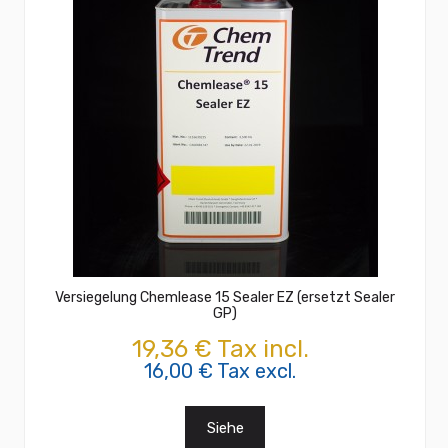
Versiegelung Chemlease 15 Sealer EZ (ersetzt Sealer
GP)
19,36 € Tax incl.
16,00 € Tax excl.
Siehe