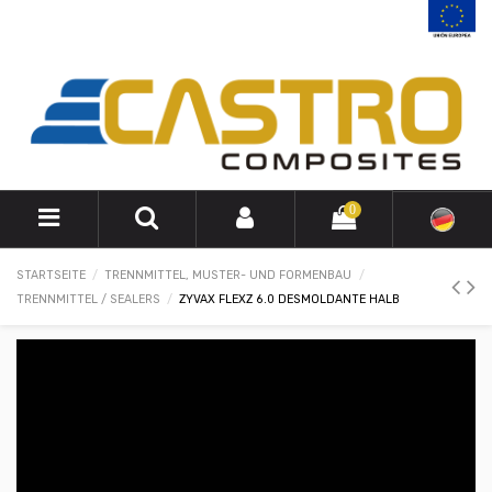
0
STARTSEITE
TRENNMITTEL, MUSTER- UND FORMENBAU
TRENNMITTEL / SEALERS
ZYVAX FLEXZ 6.0 DESMOLDANTE HALB