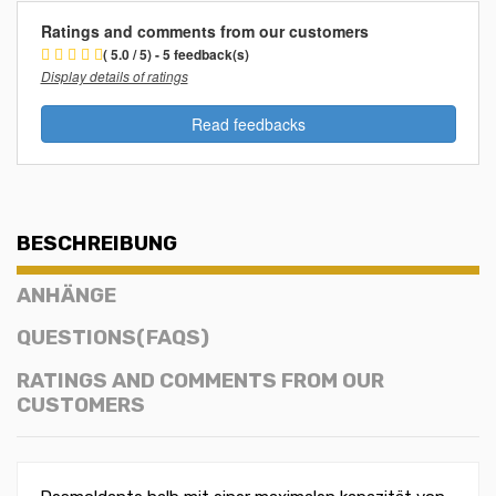
Ratings and comments from our customers
( 5.0 / 5) - 5 feedback(s)
Display details of ratings
Read feedbacks
BESCHREIBUNG
ANHÄNGE
QUESTIONS(FAQS)
RATINGS AND COMMENTS FROM OUR
CUSTOMERS