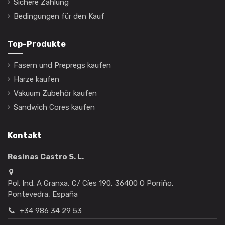
Sichere Zahlung
Bedingungen für den Kauf
Top-Produkte
Fasern und Prepregs kaufen
Harze kaufen
Vakuum Zubehör kaufen
Sandwich Cores kaufen
Kontakt
Resinas Castro S. L.
Pol. Ind. A Granxa, C/ Cíes 190, 36400 O Porriño,
Pontevedra, España
+34 986 34 29 53