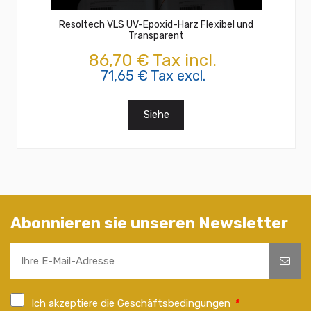
Resoltech VLS UV-Epoxid-Harz Flexibel und
Transparent
86,70 € Tax incl.
71,65 € Tax excl.
Siehe
Abonnieren sie unseren Newsletter
Ich akzeptiere die Geschäftsbedingungen
*