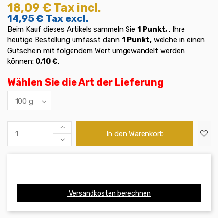
18,09 €
Tax incl.
14,95 €
Tax excl.
Beim Kauf dieses Artikels sammeln Sie
1
Punkt,
. Ihre
heutige Bestellung umfasst dann
1
Punkt,
welche in einen
Gutschein mit folgendem Wert umgewandelt werden
können:
0,10 €
.
Wählen Sie die Art der Lieferung
In den Warenkorb
Versandkosten berechnen