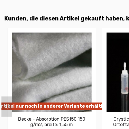
Kunden, die diesen Artikel gekauft haben, k
rtikel nur noch in anderer Variante erhältlich
Decke - Absorption PES150 150
Crysti
g/m2, breite: 1,55 m
Ortoft