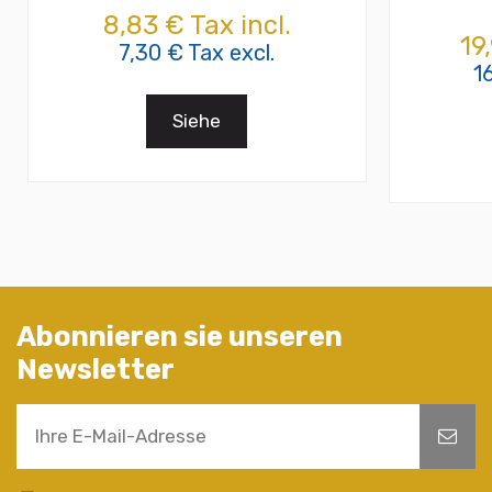
8,83 € Tax incl.
19
7,30 € Tax excl.
1
Siehe
Abonnieren sie unseren
Newsletter