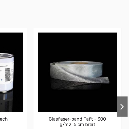
tech
Glasfaser-band Taft - 300
g/m2, 5 cm breit