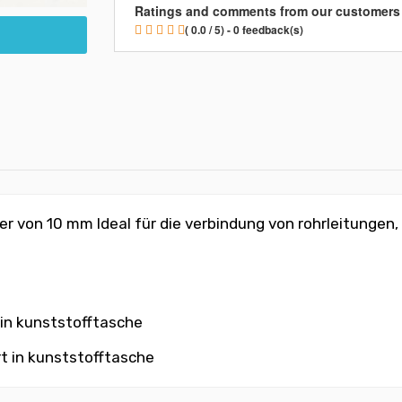
Ratings and comments from our customers
( 0.0 / 5) - 0 feedback(s)
 von 10 mm Ideal für die verbindung von rohrleitungen, d
 in kunststofftasche
rt in kunststofftasche