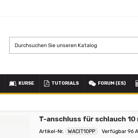
KURSE
TUTORIALS
FORUM (ES)
T-anschluss für schlauch 1
Artikel-Nr.
WACIT10PP
Verfügbar
96 A