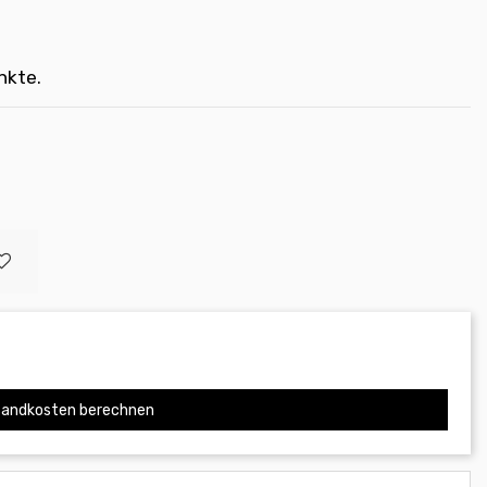
nkte.
andkosten berechnen