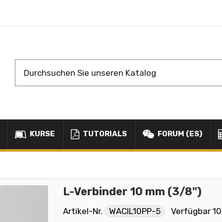
KURSE
TUTORIALS
FORUM (ES)
L-Verbinder 10 mm (3/8")
Artikel-Nr.
WACIL10PP-5
Verfügbar
10