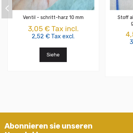
Ventil - schritt-harz 10 mm
Stoff 
3,05 € Tax incl.
4,
2,52 € Tax excl.
3
Siehe
Abonnieren sie unseren