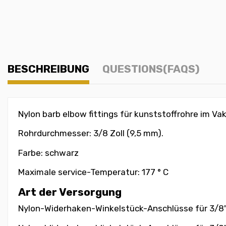
BESCHREIBUNG
QUESTIONS(FAQS)
Nylon barb elbow fittings
für kunststoffrohre im V
Rohrdurchmesser: 3/8 Zoll (9,5 mm).
Farbe: schwarz
Maximale service-Temperatur: 177 ° C
Art der Versorgung
Nylon-Widerhaken-Winkelstück-Anschlüsse für 3/8" 