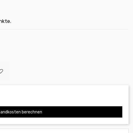
nkte.
andkosten berechnen