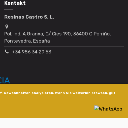
Kontakt
Resinas Castro S. L.
Pol. Ind. A Granxa, C/ Cíes 190, 36400 O Porriño,
Pontevedra, España
+34 986 34 29 53
f-Gewohnheiten analysieren. Wenn Sie weiterhin browsen, gilt