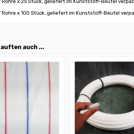
" Rohre
x 25 Stück, geliefert im Kunststoff-Beutel verpa
" Rohre
x 100 Stück, geliefert im Kunststoff-Beutel verp
auften auch ...