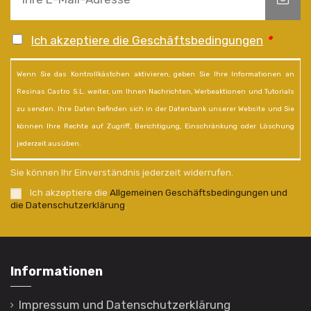
Ich akzeptiere die Geschäftsbedingungen
*
Wenn Sie das Kontrollkästchen aktivieren, geben Sie Ihre Informationen an
Resinas Castro S.L. weiter, um Ihnen Nachrichten, Werbeaktionen und Tutorials
zu senden. Ihre Daten befinden sich in der Datenbank unserer Website und Sie
können Ihre Rechte auf Zugriff, Berichtigung, Einschränkung oder Löschung
jederzeit ausüben.
Sie können Ihr Einverständnis jederzeit widerrufen.
Ich akzeptiere die
Allgemeinen Geschäftsbedingungen und
die Datenschutzerklärung
.
Informationen
Impressum und Datenschutzerklärung