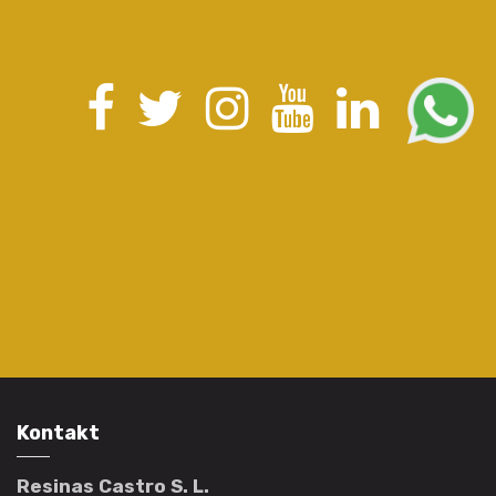
Kontakt
Resinas Castro S. L.