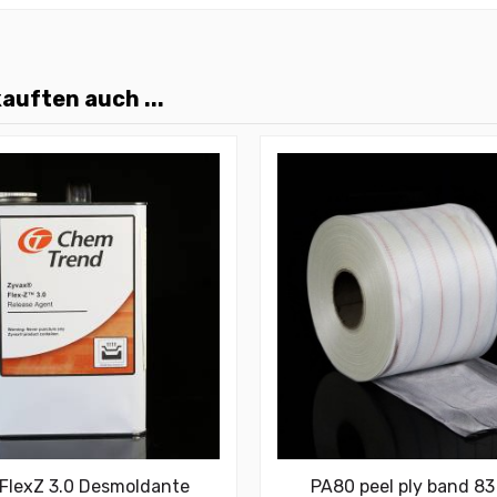
auften auch ...
FlexZ 3.0 Desmoldante
PA80 peel ply band 8