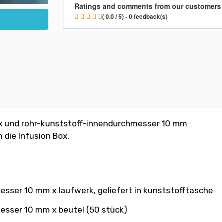
Ratings and comments from our customers
( 0.0 / 5) - 0 feedback(s)
Box und rohr-kunststoff-innendurchmesser 10 mm
 die Infusion Box.
esser 10 mm x laufwerk, geliefert in kunststofftasche
messer 10 mm x beutel (50 stück)