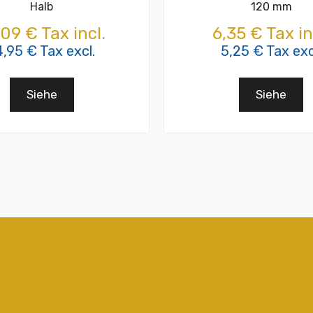
Halb
120 mm
,09 € Tax incl.
6,35 € Tax in
4,95 € Tax excl.
5,25 € Tax exc
Siehe
Siehe