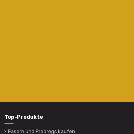
Top-Produkte
Fasern und Prepregs kaufen