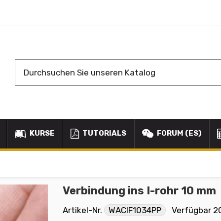
KURSE
TUTORIALS
FORUM (ES)
Verbindung ins I-rohr 10 mm
Artikel-Nr.
WACIF1034PP
Verfügbar
20