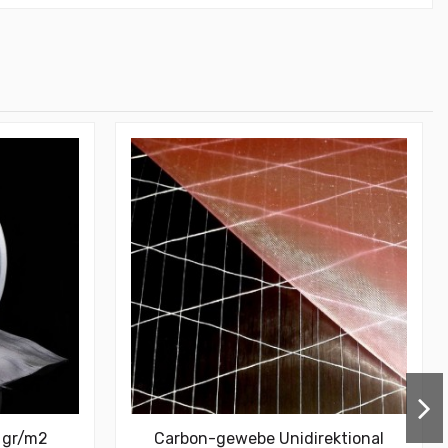
3 gr/m2
Carbon-gewebe Unidirektional