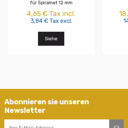
für Spiralnet 12 mm
4,65 € Tax incl.
18
3,84 € Tax excl.
1
Siehe
Abonnieren sie unseren
Newsletter