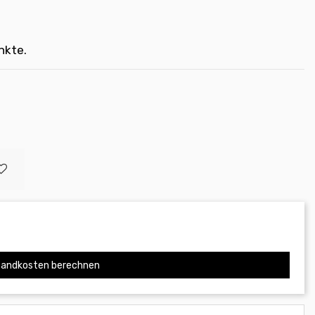
nkte.
andkosten berechnen