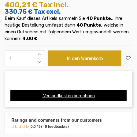
400,21 €
Tax incl.
330,75 €
Tax excl.
Beim Kauf dieses Artikels sammeln Sie
40
Punkte,
. Ihre
heutige Bestellung umfasst dann
40
Punkte,
welche in
einen Gutschein mit folgendem Wert umgewandelt werden
können:
4,00 €
.
In den Warenkorb
Versandkosten berechnen
Ratings and comments from our customers
( 0.0 / 5) - 0 feedback(s)