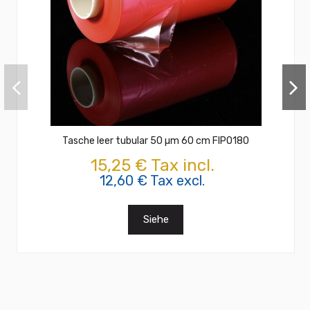
Tasche leer tubular 50 µm 60 cm FIPO180
15,25 € Tax incl.
12,60 € Tax excl.
Siehe