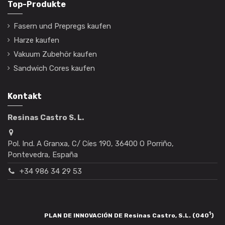
Top-Produkte
Fasern und Prepregs kaufen
Harze kaufen
Vakuum Zubehör kaufen
Sandwich Cores kaufen
Kontakt
Resinas Castro S. L.
Pol. Ind. A Granxa, C/ Cíes 190, 36400 O Porriño,
Pontevedra, España
+34 986 34 29 53
1
PLAN DE INNOVACIÓN DE Resinas Castro, S.L. (040
)