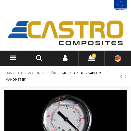
0
STARTSEITE
VAKUUM ZUBEHÖR
VAC-REG REGLER VAKUUM
(MANOMETER)