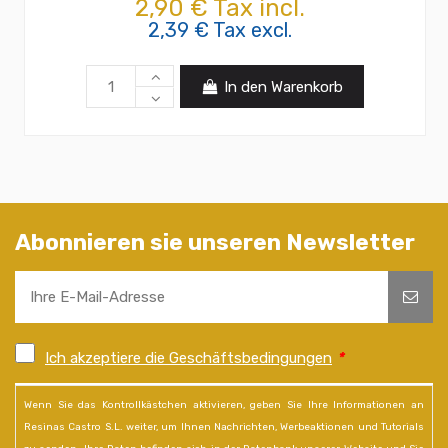
2,90 € Tax incl.
2,39 € Tax excl.
In den Warenkorb
Abonnieren sie unseren Newsletter
Ich akzeptiere die Geschäftsbedingungen
*
Wenn Sie das Kontrollkästchen aktivieren, geben Sie Ihre Informationen an
Resinas Castro S.L. weiter, um Ihnen Nachrichten, Werbeaktionen und Tutorials