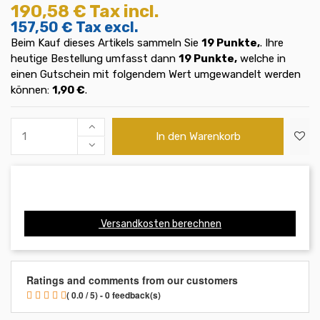
190,58 €
Tax incl.
157,50 €
Tax excl.
Beim Kauf dieses Artikels sammeln Sie
19
Punkte,
. Ihre
heutige Bestellung umfasst dann
19
Punkte,
welche in
einen Gutschein mit folgendem Wert umgewandelt werden
können:
1,90 €
.
In den Warenkorb
Versandkosten berechnen
Ratings and comments from our customers
( 0.0 / 5) - 0 feedback(s)