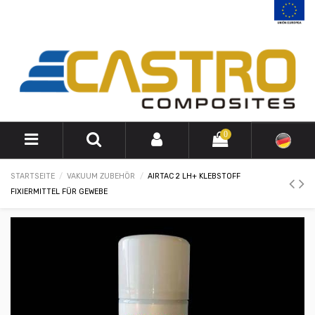
0
STARTSEITE
VAKUUM ZUBEHÖR
AIRTAC 2 LH+ KLEBSTOFF
FIXIERMITTEL FÜR GEWEBE