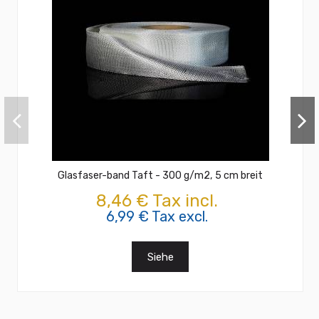
Glasfaser-band Taft - 300 g/m2, 5 cm breit
8,46 € Tax incl.
6,99 € Tax excl.
Siehe