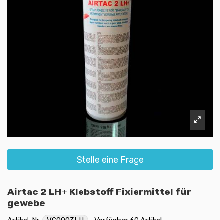
Stelle eine Frage
Airtac 2 LH+ Klebstoff Fixiermittel für
gewebe
Artikel-Nr.
VC0003LH
Verfügbar
60 Artikel