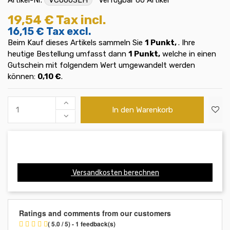
19,54 €
Tax incl.
16,15 €
Tax excl.
Beim Kauf dieses Artikels sammeln Sie
1
Punkt,
. Ihre
heutige Bestellung umfasst dann
1
Punkt,
welche in einen
Gutschein mit folgendem Wert umgewandelt werden
können:
0,10 €
.
In den Warenkorb
Versandkosten berechnen
Ratings and comments from our customers
( 5.0 / 5) - 1 feedback(s)