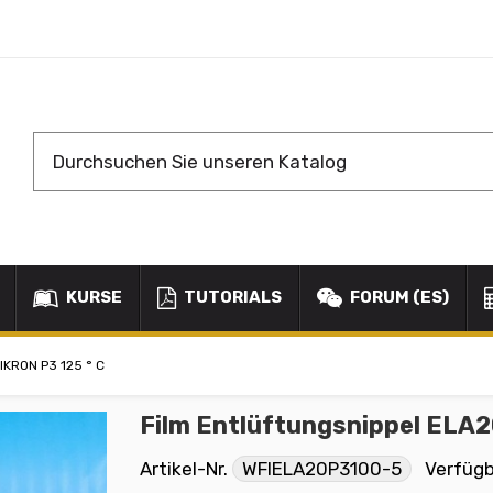
KURSE
TUTORIALS
FORUM (ES)
KRON P3 125 ° C
Film Entlüftungsnippel ELA20
Artikel-Nr.
WFIELA20P3100-5
Verfüg