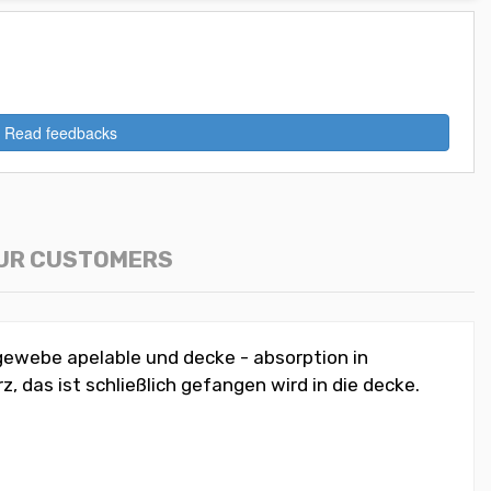
Read feedbacks
OUR CUSTOMERS
 gewebe apelable und decke - absorption in
 das ist schließlich gefangen wird in die decke.