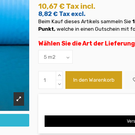
10,67 €
Tax incl.
8,82 €
Tax excl.
Beim Kauf dieses Artikels sammeln Sie
1
Punkt,
welche in einen Gutschein mit
Wählen Sie die Art der Lieferung
In den Warenkorb
Vers