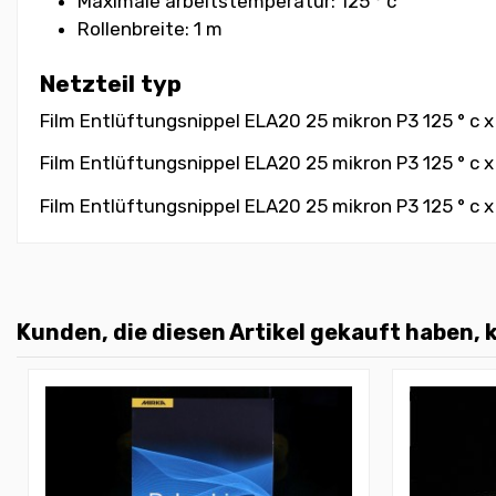
Maximale arbeitstemperatur: 125 ° c
Rollenbreite: 1 m
Netzteil typ
Film Entlüftungsnippel ELA20 25 mikron P3 125 ° c x
Film Entlüftungsnippel ELA20 25 mikron P3 125 ° c x 
Film Entlüftungsnippel ELA20 25 mikron P3 125 ° c x
Kunden, die diesen Artikel gekauft haben, k