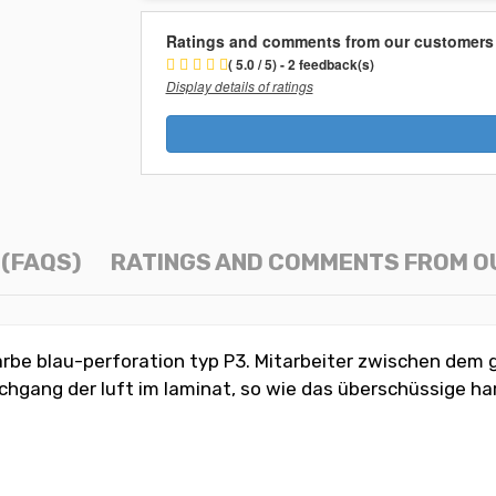
Ratings and comments from our customers
( 5.0 / 5) - 2 feedback(s)
Display details of ratings
(FAQS)
RATINGS AND COMMENTS FROM 
arbe blau-perforation typ P3. Mitarbeiter zwischen dem
gang der luft im laminat, so wie das überschüssige harz,