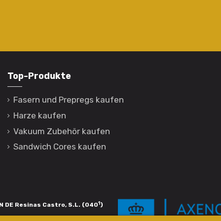
Top-Produkte
Fasern und Prepregs kaufen
Harze kaufen
Vakuum Zubehör kaufen
Sandwich Cores kaufen
1
 DE Resinas Castro, S.L. (040
)