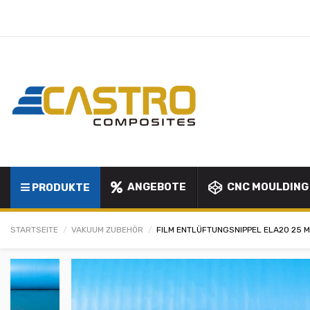
ANGEBOTE
CNC MOULDING
PRODUKTE
STARTSEITE
VAKUUM ZUBEHÖR
FILM ENTLÜFTUNGSNIPPEL ELA20 25 MI