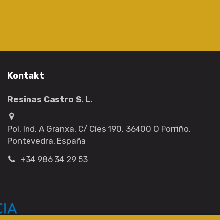
Kontakt
Resinas Castro S. L.
Pol. Ind. A Granxa, C/ Cíes 190, 36400 O Porriño,
Pontevedra, España
+34 986 34 29 53