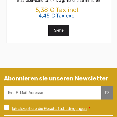
Glasfaser-band taft - 170 g/m2 und 25 mm breit
5,38 € Tax incl.
4,45 € Tax excl.
Siehe
Abonnieren sie unseren Newsletter
Ich akzeptiere die Geschäftsbedingungen
*