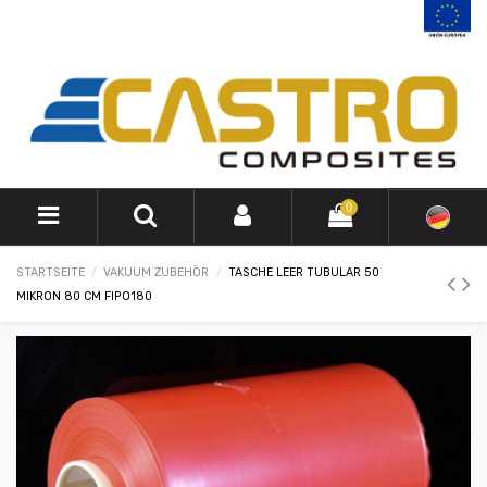
0
STARTSEITE
VAKUUM ZUBEHÖR
TASCHE LEER TUBULAR 50
MIKRON 80 CM FIPO180