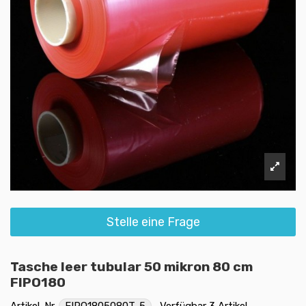
Stelle eine Frage
Tasche leer tubular 50 mikron 80 cm
FIPO180
Artikel-Nr.
FIPO1805080T-5
Verfügbar
3 Artikel