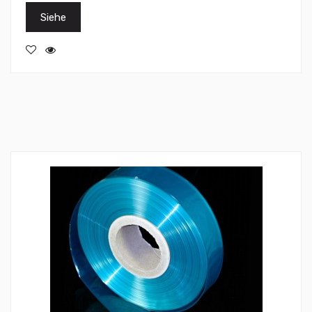
Siehe