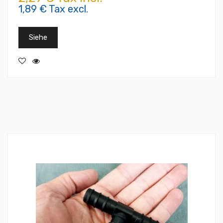
1,89 € Tax excl.
Siehe