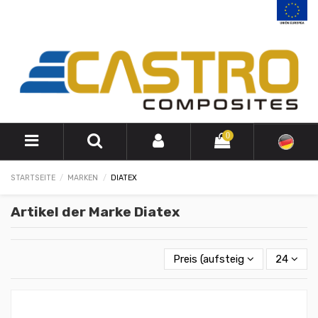
0
STARTSEITE
MARKEN
DIATEX
Artikel der Marke Diatex
Preis (aufsteigend)
24