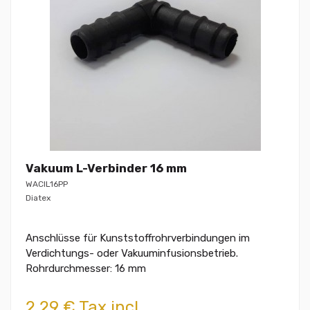
Vakuum L-Verbinder 16 mm
WACIL16PP
Diatex
Anschlüsse für Kunststoffrohrverbindungen im
Verdichtungs- oder Vakuuminfusionsbetrieb.
Rohrdurchmesser: 16 mm
2,29 € Tax incl.