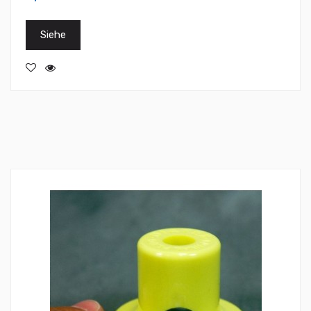
Siehe