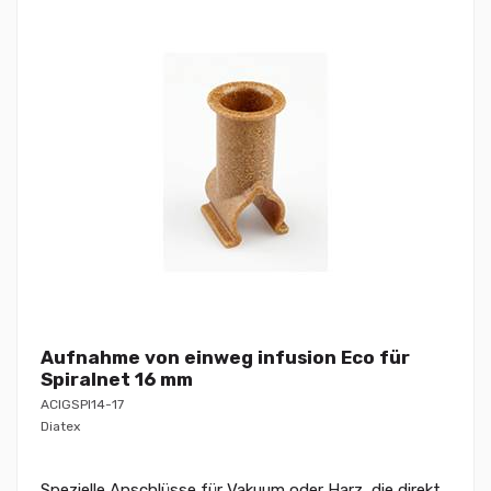
Aufnahme von einweg infusion Eco für
Spiralnet 16 mm
ACIGSPI14-17
Diatex
Spezielle Anschlüsse für Vakuum oder Harz, die direkt