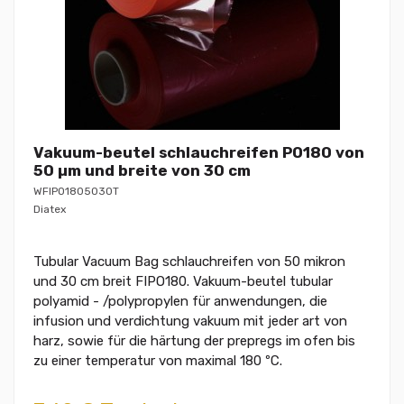
Vakuum-beutel schlauchreifen PO180 von
50 µm und breite von 30 cm
WFIPO1805030T
Diatex
Tubular Vacuum Bag schlauchreifen von 50 mikron
und 30 cm breit FIPO180. Vakuum-beutel tubular
polyamid - /polypropylen für anwendungen, die
infusion und verdichtung vakuum mit jeder art von
harz, sowie für die härtung der prepregs im ofen bis
zu einer temperatur von maximal 180 ºC.