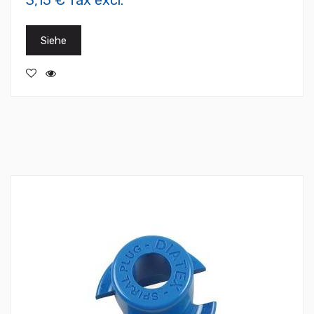
3,15 € Tax excl.
Siehe