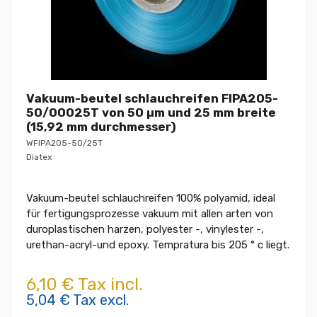
Vakuum-beutel schlauchreifen FIPA205-
50/00025T von 50 µm und 25 mm breite
(15,92 mm durchmesser)
WFIPA205-50/25T
Diatex
Vakuum-beutel schlauchreifen 100% polyamid, ideal
für fertigungsprozesse vakuum mit allen arten von
duroplastischen harzen, polyester -, vinylester -,
urethan-acryl-und epoxy. Tempratura bis 205 ° c liegt.
6,10 € Tax incl.
5,04 € Tax excl.