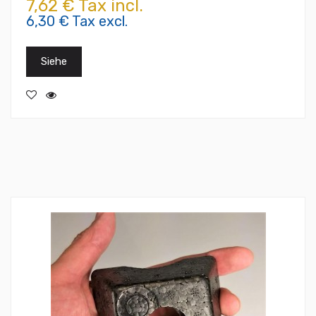
7,62 € Tax incl.
6,30 € Tax excl.
Siehe