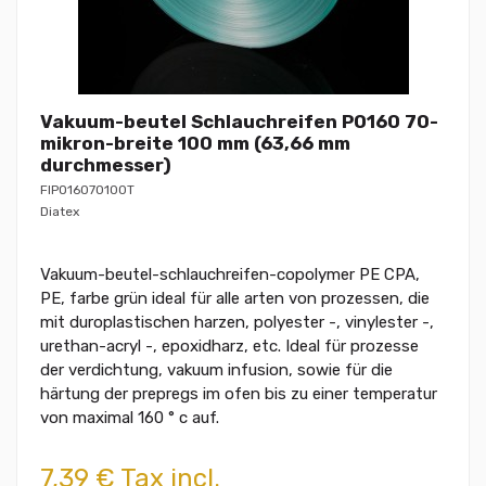
Vakuum-beutel Schlauchreifen PO160 70-
mikron-breite 100 mm (63,66 mm
durchmesser)
FIPO16070100T
Diatex
Vakuum-beutel-schlauchreifen-copolymer PE CPA,
PE, farbe grün ideal für alle arten von prozessen, die
mit duroplastischen harzen, polyester -, vinylester -,
urethan-acryl -, epoxidharz, etc. Ideal für prozesse
der verdichtung, vakuum infusion, sowie für die
härtung der prepregs im ofen bis zu einer temperatur
von maximal 160 ° c auf.
7,39 € Tax incl.