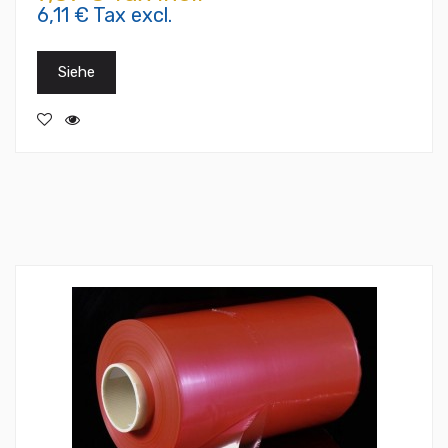
6,11 € Tax excl.
Siehe