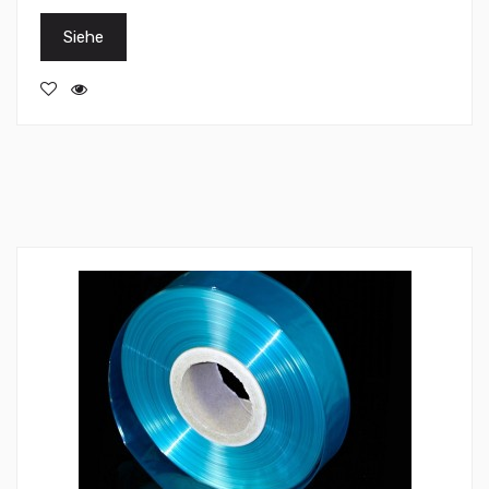
Siehe