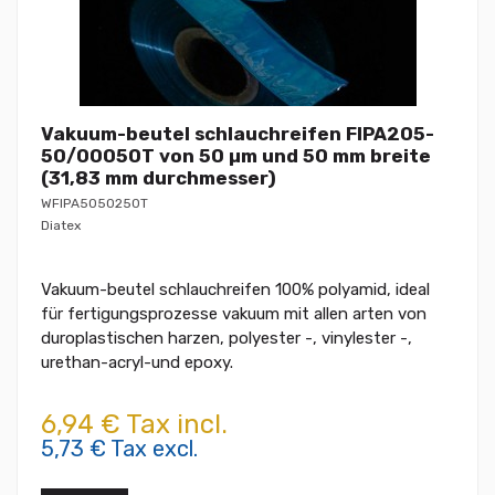
Vakuum-beutel schlauchreifen FIPA205-
50/00050T von 50 µm und 50 mm breite
(31,83 mm durchmesser)
WFIPA5050250T
Diatex
Vakuum-beutel schlauchreifen 100% polyamid, ideal
für fertigungsprozesse vakuum mit allen arten von
duroplastischen harzen, polyester -, vinylester -,
urethan-acryl-und epoxy.
6,94 € Tax incl.
5,73 € Tax excl.