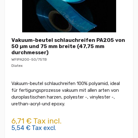
Vakuum-beutel schlauchreifen PA205 von
50 µm und 75 mm breite (47,75 mm
durchmesser)
WFIPA200-50/75TB
Diatex
Vakuum-beutel schlauchreifen 100% polyamid, ideal
für fertigungsprozesse vakuum mit allen arten von
duroplastischen harzen, polyester -, vinylester -,
urethan-acryl-und epoxy.
6,71 € Tax incl.
5,54 € Tax excl.