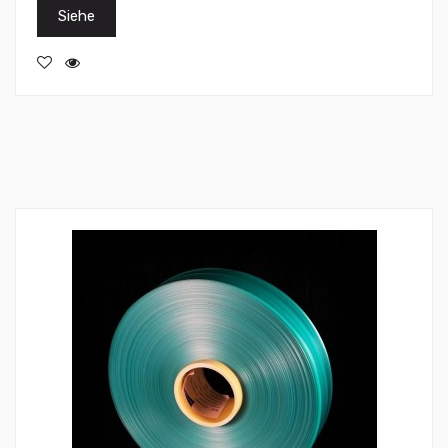
Siehe