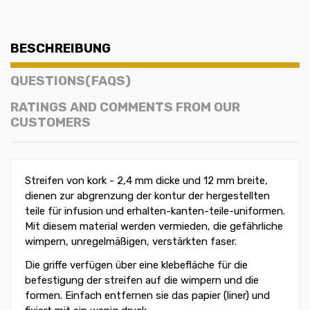
BESCHREIBUNG
QUESTIONS(FAQS)
RATINGS AND COMMENTS FROM OUR
CUSTOMERS
Streifen von kork - 2,4 mm dicke und 12 mm breite,
dienen zur abgrenzung der kontur der hergestellten
teile für infusion und erhalten-kanten-teile-uniformen.
Mit diesem material werden vermieden, die gefährliche
wimpern, unregelmäßigen, verstärkten faser.
Die griffe verfügen über eine klebefläche für die
befestigung der streifen auf die wimpern und die
formen. Einfach entfernen sie das papier (liner) und