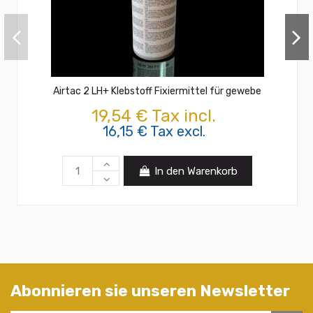
Airtac 2 LH+ Klebstoff Fixiermittel für gewebe
19,54 € Tax incl.
16,15 € Tax excl.
In den Warenkorb
Abonnieren sie unseren Newsletter