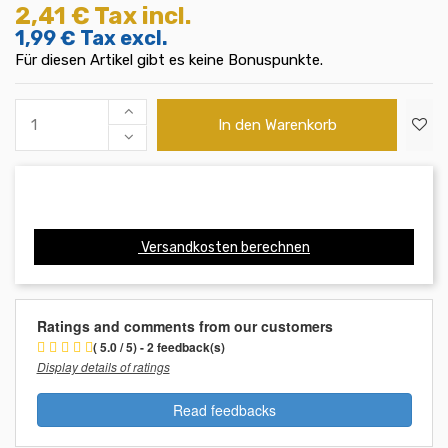
2,41 €
Tax incl.
1,99 €
Tax excl.
Für diesen Artikel gibt es keine Bonuspunkte.
In den Warenkorb
Versandkosten berechnen
Ratings and comments from our customers
( 5.0 / 5) - 2 feedback(s)
Display details of ratings
Read feedbacks