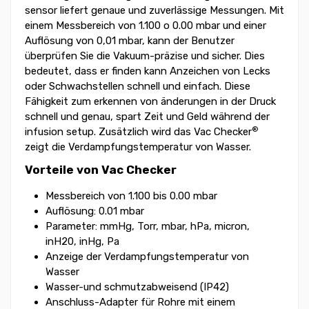
sensor liefert genaue und zuverlässige Messungen. Mit
einem Messbereich von 1.100 o 0.00 mbar und einer
Auflösung von 0,01 mbar, kann der Benutzer
überprüfen Sie die Vakuum-präzise und sicher. Dies
bedeutet, dass er finden kann Anzeichen von Lecks
oder Schwachstellen schnell und einfach. Diese
Fähigkeit zum erkennen von änderungen in der Druck
schnell und genau, spart Zeit und Geld während der
®
infusion setup. Zusätzlich wird das Vac Checker
zeigt die Verdampfungstemperatur von Wasser.
Vorteile von Vac Checker
Messbereich von 1.100 bis 0.00 mbar
Auflösung: 0.01 mbar
Parameter: mmHg, Torr, mbar, hPa, micron,
inH20, inHg, Pa
Anzeige der Verdampfungstemperatur von
Wasser
Wasser-und schmutzabweisend (IP42)
Anschluss-Adapter für Rohre mit einem