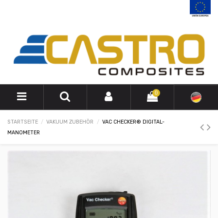
0
STARTSEITE
VAKUUM ZUBEHÖR
VAC CHECKER® DIGITAL-
MANOMETER