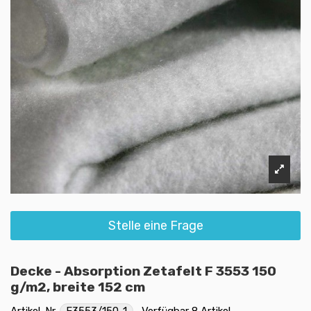
Stelle eine Frage
Decke - Absorption Zetafelt F 3553 150
g/m2, breite 152 cm
Artikel-Nr.
F3553/150-1
Verfügbar
8 Artikel