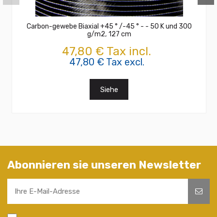
Carbon-gewebe Biaxial +45 ° /-45 ° - - 50 K und 300
g/m2, 127 cm
47,80 € Tax incl.
47,80 € Tax excl.
Siehe
Abonnieren sie unseren Newsletter