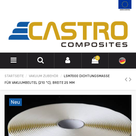
0
STARTSEITE
VAKUUM ZUBEHÖR
LSM7000 DICHTUNGSMASSE
FÜR VAKUUMBEUTEL (210 °C), BREITE 25 MM
Neu