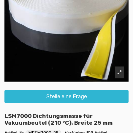
Stelle eine Frage
LSM7000 Dichtungsmasse für
Vakuumbeutel (210 °C), Breite 25 mm
Artikel-Nr.
MESM7000-25
Verfügbar
108 Artikel