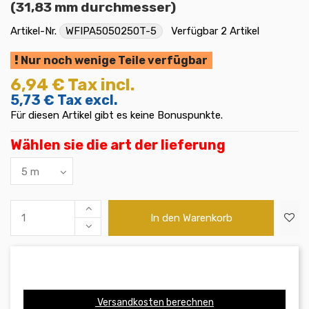
(31,83 mm durchmesser)
Artikel-Nr.
WFIPA5050250T-5
Verfügbar
2 Artikel
Nur noch wenige Teile verfügbar
6,94 €
Tax incl.
5,73 €
Tax excl.
Für diesen Artikel gibt es keine Bonuspunkte.
Wählen sie die art der lieferung
In den Warenkorb
Versandkosten berechnen