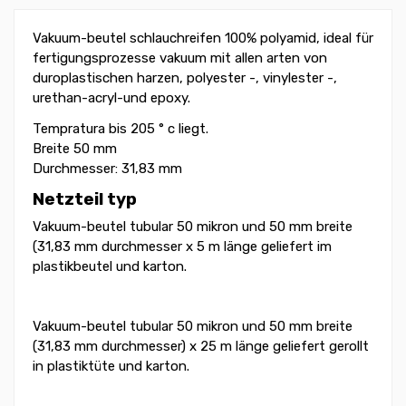
Vakuum-beutel schlauchreifen 100% polyamid, ideal für
fertigungsprozesse vakuum mit allen arten von
duroplastischen harzen, polyester -, vinylester -,
urethan-acryl-und epoxy.
Tempratura bis 205 ° c liegt.
Breite 50 mm
Durchmesser: 31,83 mm
Netzteil typ
Vakuum-beutel tubular 50 mikron und 50 mm breite
(31,83 mm durchmesser x 5 m länge geliefert im
plastikbeutel und karton.
Vakuum-beutel tubular 50 mikron und 50 mm breite
(31,83 mm durchmesser) x 25 m länge geliefert gerollt
in plastiktüte und karton.