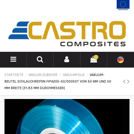
0
STARTSEITE
VAKUUM ZUBEHÖR
VAKUUMFOLIE
VAKUUM-
BEUTEL SCHLAUCHREIFEN FIPA205-50/00050T VON 50 ΜM UND 50
MM BREITE (31,83 MM DURCHMESSER)