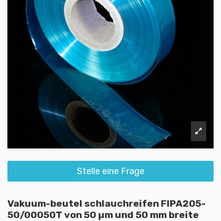
Stelle eine Frage
Vakuum-beutel schlauchreifen FIPA205-
50/00050T von 50 µm und 50 mm breite