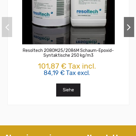
Resoltech 2080M25/2086M Schaum-Epoxid-
Syntaktische 250 kg/m3
101,87 € Tax incl.
84,19 € Tax excl.
Siehe