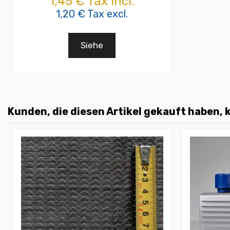
1,45 € Tax incl.
1,20 € Tax excl.
Siehe
Kunden, die diesen Artikel gekauft haben, k