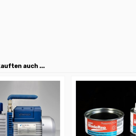
auften auch ...