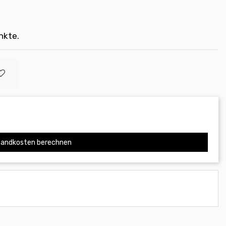
nkte.
andkosten berechnen