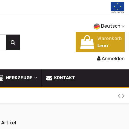
Deutsch
Warenkorb
Leer
Anmelden
WERKZEUGE
KONTAKT
 Artikel