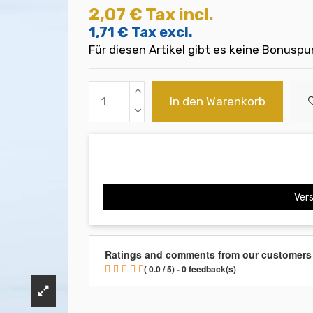
2,07 €
Tax incl.
1,71 €
Tax excl.
Für diesen Artikel gibt es keine Bonuspu
In den Warenkorb
Vers
Ratings and comments from our customers
( 0.0 / 5) - 0 feedback(s)