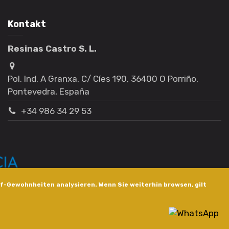
Kontakt
Resinas Castro S. L.
Pol. Ind. A Granxa, C/ Cíes 190, 36400 O Porriño,
Pontevedra, España
+34 986 34 29 53
f-Gewohnheiten analysieren. Wenn Sie weiterhin browsen, gilt