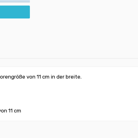
porengröße von 11 cm in der breite.
von 11 cm